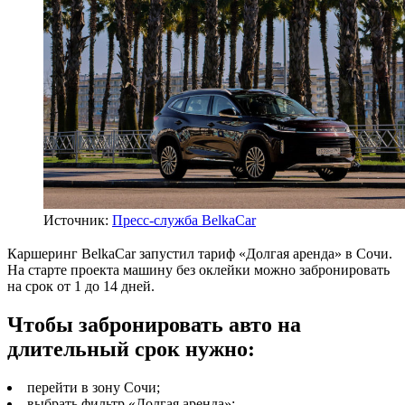
Источник:
Пресс-служба BelkaCar
Каршеринг BelkaCar запустил тариф «Долгая аренда» в Сочи.
На старте проекта машину без оклейки можно забронировать
на срок от 1 до 14 дней.
Чтобы забронировать авто на
длительный срок нужно:
перейти в зону Сочи;
выбрать фильтр «Долгая аренда»;