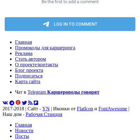
Главная
Промокоды для каршеринга
Реклама
Стать автором
О проекте/контакты
Блог проекта
Подписаться
Карта сайта
Чат в
Telegram
Каршероводы говорят
2017-2018 | Сайт -
YN
| Иконки от
FlatIcon
и
FontAwesome
|
Наш дом -
Рабочая Станция
Главная
Новости
Посты