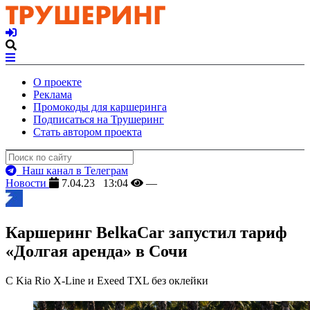
О проекте
Реклама
Промокоды для каршеринга
Подписаться на Трушеринг
Стать автором проекта
Наш канал в Телеграм
Новости
7.04.23 13:04
—
Каршеринг BelkaCar запустил тариф
«Долгая аренда» в Сочи
С Kia Rio X-Line и Exeed TXL без оклейки