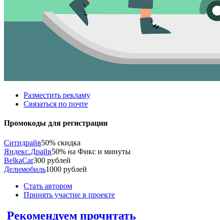
Разместить рекламу
Связаться по почте
Промокоды для регистрации
Ситидрайв
50% скидка
Яндекс.Драйв
50% на Фикс и минуты
BelkaCar
300 рублей
Делимобиль
1000 рублей
Стать автором
Принять участие в проекте
Рекомендуем прочитать