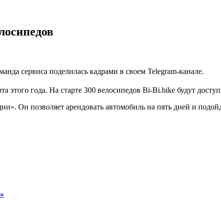
елосипедов
манда сервиса поделилась кадрами в своем Telegram-канале.
та этого года. На старте 300 велосипедов Bi-Bi.bike будут дос
ни». Он позволяет арендовать автомобиль на пять дней и подойд
»