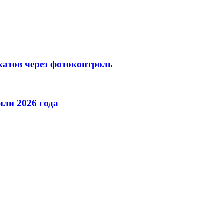
катов через фотоконтроль
ли 2026 года