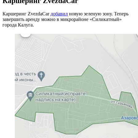
Каршеринг ZvezdaCar
Каршеринг ZvezdaCar
добавил
новую зеленую зону. Теперь
завершить аренду можно в микрорайоне «Силикатный»
города Калуга.