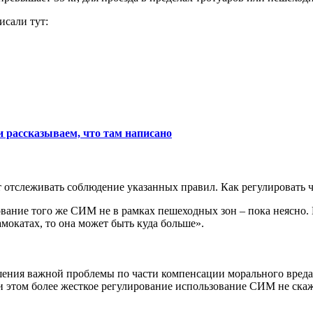
исали тут:
 рассказываем, что там написано
 отслеживать соблюдение указанных правил. Как регулировать ч
ьзование того же СИМ не в рамках пешеходных зон – пока неясно
амокатах, то она может быть куда больше».
шения важной проблемы по части компенсации морального вреда
и этом более жесткое регулирование использование СИМ не скаж