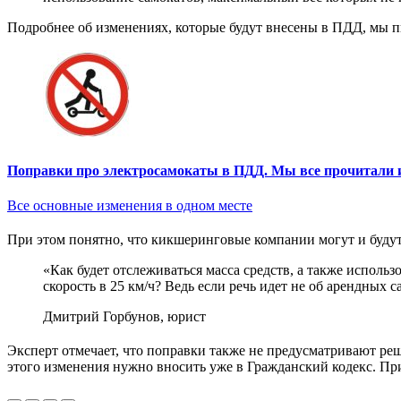
Подробнее об изменениях, которые будут внесены в ПДД, мы п
Поправки про электросамокаты в ПДД. Мы все прочитали и
Все основные изменения в одном месте
При этом понятно, что кикшеринговые компании могут и будут
«Как будет отслеживаться масса средств, а также испол
скорость в 25 км/ч? Ведь если речь идет не об арендных с
Дмитрий Горбунов, юрист
Эксперт отмечает, что поправки также не предусматривают ре
этого изменения нужно вносить уже в Гражданский кодекс. Пр