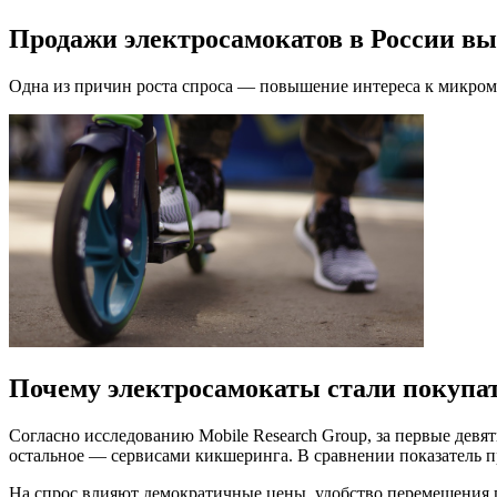
Продажи электросамокатов в России выр
Одна из причин роста спроса — повышение интереса к микро
Почему электросамокаты стали покупа
Согласно исследованию Mobile Research Group, за первые девят
остальное — сервисами кикшеринга. В сравнении показатель пр
На спрос влияют демократичные цены, удобство перемещения 