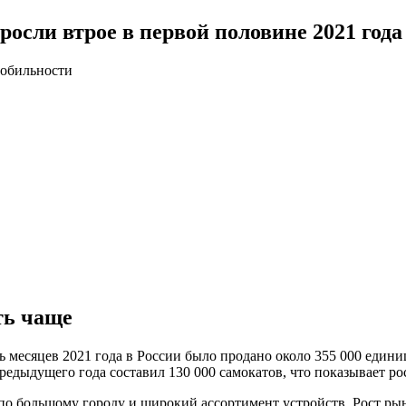
осли втрое в первой половине 2021 года
мобильности
ть чаще
ь месяцев 2021 года в России было продано около 355 000 едини
едыдущего года составил 130 000 самокатов, что показывает ро
по большому городу и широкий ассортимент устройств. Рост ры