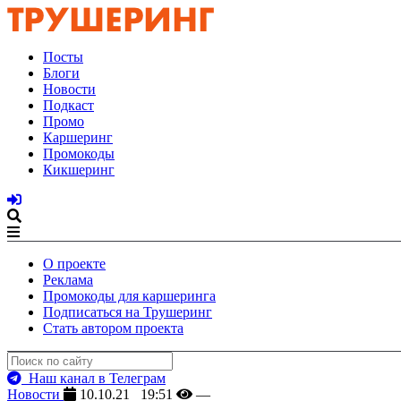
Посты
Блоги
Новости
Подкаст
Промо
Каршеринг
Промокоды
Кикшеринг
О проекте
Реклама
Промокоды для каршеринга
Подписаться на Трушеринг
Стать автором проекта
Наш канал в Телеграм
Новости
10.10.21 19:51
—