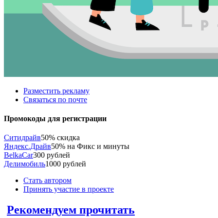
Разместить рекламу
Связаться по почте
Промокоды для регистрации
Ситидрайв
50% скидка
Яндекс.Драйв
50% на Фикс и минуты
BelkaCar
300 рублей
Делимобиль
1000 рублей
Стать автором
Принять участие в проекте
Рекомендуем прочитать