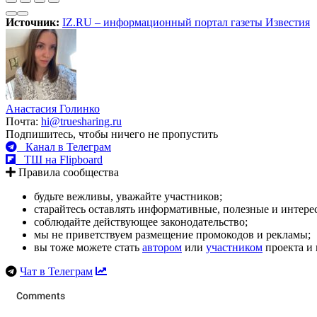
Источник:
IZ.RU – информационный портал газеты Известия
Анастасия Голинко
Почта:
hi@truesharing.ru
Подпишитесь, чтобы ничего не пропустить
Канал в Телеграм
ТШ на Flipboard
Правила сообщества
будьте вежливы, уважайте участников;
старайтесь оставлять информативные, полезные и интер
соблюдайте действующее законодательство;
мы не приветствуем размещение промокодов и рекламы;
вы тоже можете стать
автором
или
участником
проекта и 
Чат в Телеграм