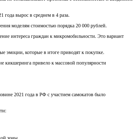
 года вырос в среднем в 4 раза.
ения моделям стоимостью порядка 20 000 рублей.
шение интереса граждан к микромобильности. Это вариант
ые эмоции, которые в итоге приводят к покупке.
ние кикшеринга привело к массовой популярности
вине 2021 года в РФ с участием самокатов было
ти:
ной зоны