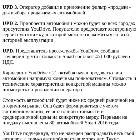
UPD 3.
Оператор добавил в приложение фильтр «продажа»
для выбора продаваемых автомобилей.
UPD 2.
Приобрести автомобили можно будет во всех городах
присутствия YouDrive. Покупателю предоставят электронную
сервисную книжку, в которой можно ознакомиться со всей
историей эксплуатации.
UPD.
Представитель пресс-службы YouDrive сообщил
Трушерингу, что стоимость Smart составит 451 000 рублей с
НДС.
Каршеринг YouDrive c 21 октября начал продавать свои
автомобили напрямую конечным пользователям. Стоимость и
технические характеристики конкретной машины можно
посмотреть в приложении оператора.
Стоимость автомобилей будет ниже их средней рыночной на
вторичном рынке. Она будет формироваться с учетом
состояния машины, ее остаточной стоимости и
среднерыночной цены на конкретную марку. Первыми на
продажу выставлены 80 автомобилей Smart 2016 года.
YouDrive подчеркнул, что не намерен распродавать весь свой
автопарк, а только автомобили старше трех лет. Такие