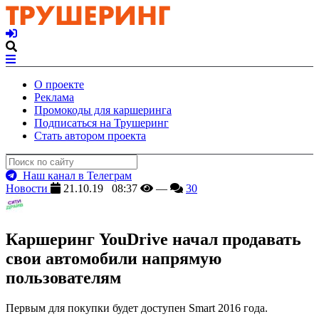
О проекте
Реклама
Промокоды для каршеринга
Подписаться на Трушеринг
Стать автором проекта
Наш канал в Телеграм
Новости
21.10.19 08:37
—
30
Каршеринг YouDrive начал продавать
свои автомобили напрямую
пользователям
Первым для покупки будет доступен Smart 2016 года.