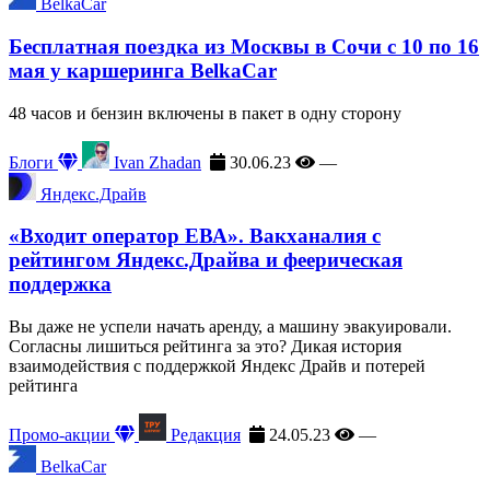
BelkaCar
Бесплатная поездка из Москвы в Сочи с 10 по 16
мая у каршеринга BelkaCar
48 часов и бензин включены в пакет в одну сторону
Блоги
Ivan Zhadan
30.06.23
—
Яндекс.Драйв
«Входит оператор ЕВА». Вакханалия с
рейтингом Яндекс.Драйва и феерическая
поддержка
Вы даже не успели начать аренду, а машину эвакуировали.
Согласны лишиться рейтинга за это? Дикая история
взаимодействия с поддержкой Яндекс Драйв и потерей
рейтинга
Промо-акции
Редакция
24.05.23
—
BelkaCar