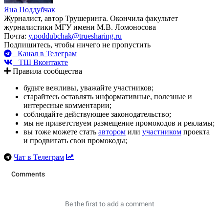
Яна Поддубчак
Журналист, автор Трушеринга. Окончила факультет
журналистики МГУ имени М.В. Ломоносова
Почта:
y.poddubchak@truesharing.ru
Подпишитесь, чтобы ничего не пропустить
Канал в Телеграм
ТШ Вконтакте
Правила сообщества
будьте вежливы, уважайте участников;
старайтесь оставлять информативные, полезные и
интересные комментарии;
соблюдайте действующее законодательство;
мы не приветствуем размещение промокодов и рекламы;
вы тоже можете стать
автором
или
участником
проекта
и продвигать свои промокоды;
Чат в Телеграм