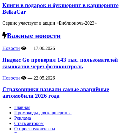
Книги в подарок и букшеринг в каршеринге
BelkaCar
Сервис участвует в акции «Библионочь-2023»
Важные новости
Новости
—
17.06.2026
Яндекс Go проверил 143 тыс. пользователей
самокатов через фотоконтроль
Новости
—
22.05.2026
Страховщики назвали самые аварийные
автомобили 2026 года
Главная
Промокоды для каршеринга
Реклама
Стать автором
О проекте/контакты