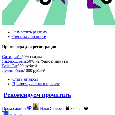
Разместить рекламу
Связаться по почте
Промокоды для регистрации
Ситидрайв
50% скидка
Яндекс.Драйв
50% на Фикс и минуты
BelkaCar
300 рублей
Делимобиль
1000 рублей
Стать автором
Принять участие в проекте
Рекомендуем прочитать
Промо-акции
Илья Склюев
8.05.24
—