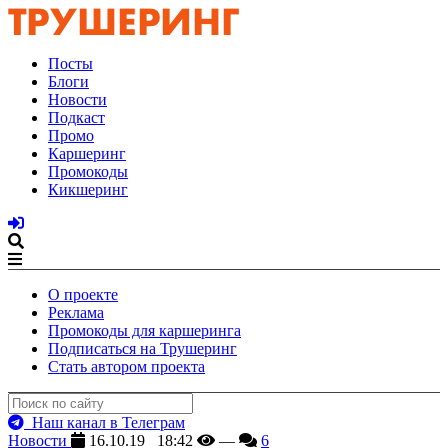
Посты
Блоги
Новости
Подкаст
Промо
Каршеринг
Промокоды
Кикшеринг
О проекте
Реклама
Промокоды для каршеринга
Подписаться на Трушеринг
Стать автором проекта
Наш канал в Телеграм
Новости
16.10.19 18:42
—
6