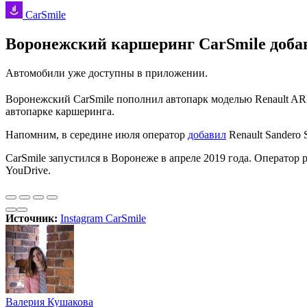
CarSmile
Воронежский каршеринг CarSmile доба
Автомобили уже доступны в приложении.
Воронежский CarSmile пополнил автопарк моделью Renault AR
автопарке каршеринга.
Напомним, в середине июля оператор
добавил
Renault Sandero
CarSmile запустился в Воронеже в апреле 2019 года. Оператор
YouDrive.
Источник:
Instagram CarSmile
Валерия Кушакова