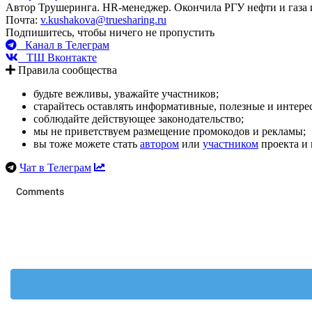
Автор Трушеринга. HR-менеджер. Окончила РГУ нефти и газа
Почта:
v.kushakova@truesharing.ru
Подпишитесь, чтобы ничего не пропустить
Канал в Телеграм
ТШ Вконтакте
Правила сообщества
будьте вежливы, уважайте участников;
старайтесь оставлять информативные, полезные и интер
соблюдайте действующее законодательство;
мы не приветствуем размещение промокодов и рекламы;
вы тоже можете стать
автором
или
участником
проекта и 
Чат в Телеграм