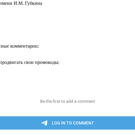
 имени И.М. Губкина
есные комментарии;
продвигать свои промокоды;