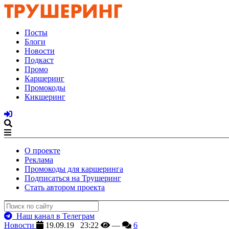
Посты
Блоги
Новости
Подкаст
Промо
Каршеринг
Промокоды
Кикшеринг
О проекте
Реклама
Промокоды для каршеринга
Подписаться на Трушеринг
Стать автором проекта
Наш канал в Телеграм
Новости
19.09.19 23:22
—
6