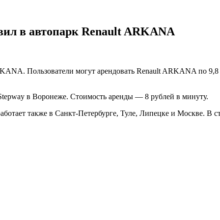
вил в автопарк Renault ARKANA
KANA. Пользователи могут арендовать Renault ARKANA по 9,8 р
 Stepway в Воронеже. Стоимость аренды — 8 рублей в минуту.
 работает также в Санкт-Петербурге, Туле, Липецке и Москве. 