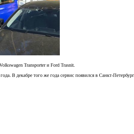
lkswagen Transporter и Ford Trasnit.
 года. В декабре того же года сервис появился в Санкт-Петербу