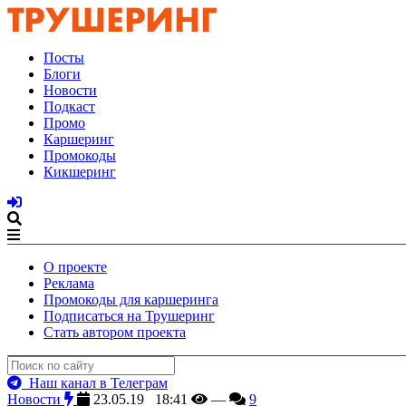
Посты
Блоги
Новости
Подкаст
Промо
Каршеринг
Промокоды
Кикшеринг
О проекте
Реклама
Промокоды для каршеринга
Подписаться на Трушеринг
Стать автором проекта
Наш канал в Телеграм
Новости
23.05.19 18:41
—
9