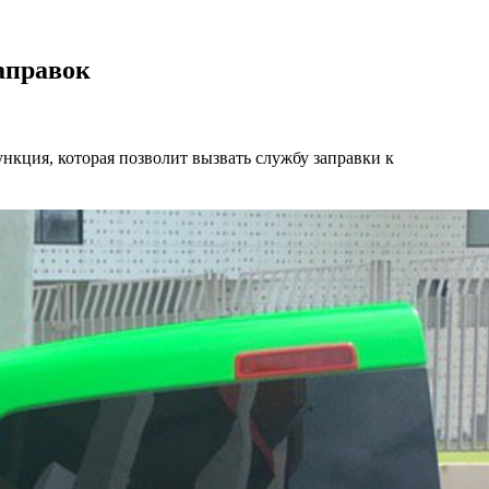
аправок
нкция, которая позволит вызвать службу заправки к