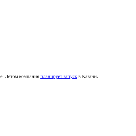
рге. Летом компания
планирует запуск
в Казани.