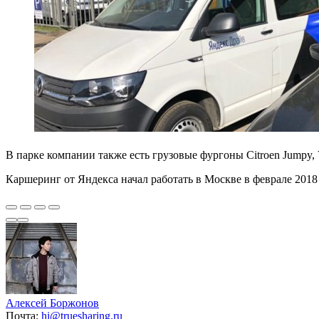
В парке компании также есть грузовые фургоны Citroen Jumpy, Vo
Каршеринг от Яндекса начал работать в Москве в феврале 2018
Алексей Боржонов
Почта:
hi@truesharing.ru