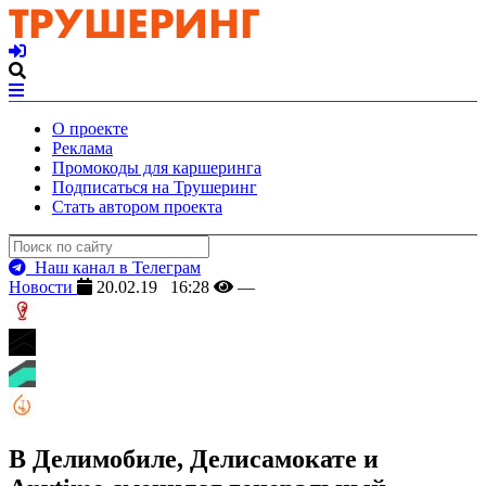
О проекте
Реклама
Промокоды для каршеринга
Подписаться на Трушеринг
Стать автором проекта
Наш канал в Телеграм
Новости
20.02.19 16:28
—
В Делимобиле, Делисамокате и