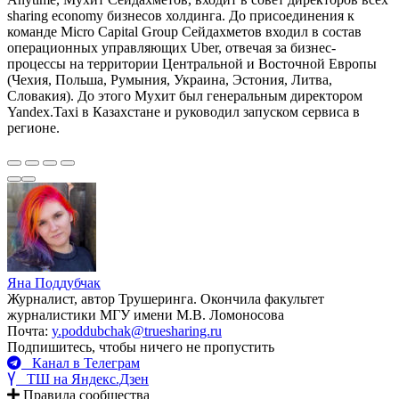
sharing economy бизнесов холдинга. До присоединения к
команде Micro Capital Group Сейдахметов входил в состав
операционных управляющих Uber, отвечая за бизнес-
процессы на территории Центральной и Восточной Европы
(Чехия, Польша, Румыния, Украина, Эстония, Литва,
Словакия). До этого Мухит был генеральным директором
Yandex.Taxi в Казахстане и руководил запуском сервиса в
регионе.
Яна Поддубчак
Журналист, автор Трушеринга. Окончила факультет
журналистики МГУ имени М.В. Ломоносова
Почта:
y.poddubchak@truesharing.ru
Подпишитесь, чтобы ничего не пропустить
Канал в Телеграм
ТШ на Яндекс.Дзен
Правила сообщества