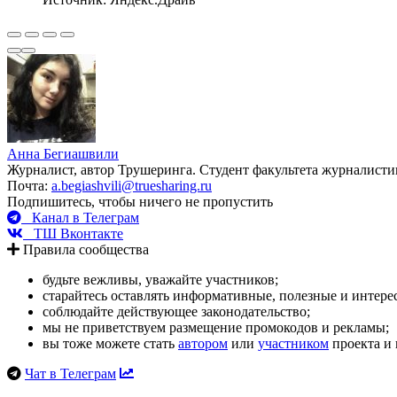
Анна Бегиашвили
Журналист, автор Трушеринга. Студент факультета журналис
Почта:
a.begiashvili@truesharing.ru
Подпишитесь, чтобы ничего не пропустить
Канал в Телеграм
ТШ Вконтакте
Правила сообщества
будьте вежливы, уважайте участников;
старайтесь оставлять информативные, полезные и интер
соблюдайте действующее законодательство;
мы не приветствуем размещение промокодов и рекламы;
вы тоже можете стать
автором
или
участником
проекта и 
Чат в Телеграм