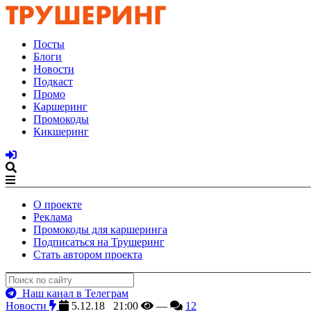
Посты
Блоги
Новости
Подкаст
Промо
Каршеринг
Промокоды
Кикшеринг
О проекте
Реклама
Промокоды для каршеринга
Подписаться на Трушеринг
Стать автором проекта
Наш канал в Телеграм
Новости
5.12.18 21:00
—
12