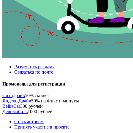
Разместить рекламу
Связаться по почте
Промокоды для регистрации
Ситидрайв
50% скидка
Яндекс.Драйв
50% на Фикс и минуты
BelkaCar
300 рублей
Делимобиль
1000 рублей
Стать автором
Принять участие в проекте