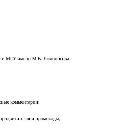
тики МГУ имени М.В. Ломоносова
есные комментарии;
продвигать свои промокоды;