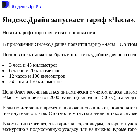
Яндекс.Драйв
Яндекс.Драйв запускает тариф «Часы».
Новый тариф скоро появится в приложении.
В приложении Яндекс.Драйва появится тариф «Часы». Об этом
Пользователь сможет выбрать и оплатить удобное для него соч
3 часа и 45 километров
6 часов и 70 километров
12 часов и 100 километров
24 часа и 150 километров
Цена будет рассчитываться динамически с учетом класса автом
«Часы» начинается от 2900 рублей (включено 150 км), а аренды
Если по истечении времени, включенного в пакет, пользователь
поминутный оплаты. Стоимость минуты аренды в таком случае б
В компании считают, что тариф выгоден людям, которым нужна 
экскурсию в подмосковную усадьбу или на лыжню. Кроме того,