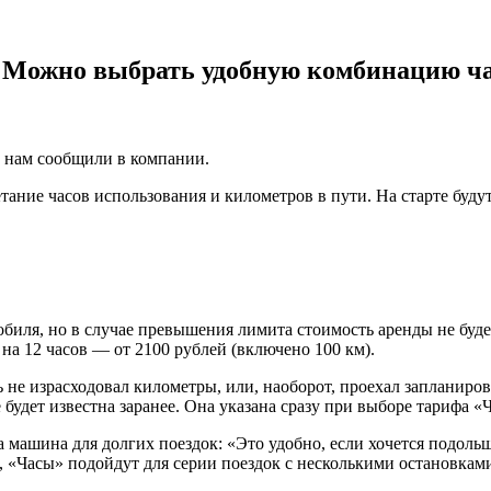
 Можно выбрать удобную комбинацию ча
 нам сообщили в компании.
етание часов использования и километров в пути. На старте буд
обиля, но в случае превышения лимита стоимость аренды не буд
 на 12 часов — от 2100 рублей (включено 100 км).
 не израсходовал километры, или, наоборот, проехал запланиров
удет известна заранее. Она указана сразу при выборе тарифа «
машина для долгих поездок: «Это удобно, если хочется подольше
 «Часы» подойдут для серии поездок с несколькими остановкам