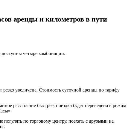
сов аренды и километров в пути
ут доступны четыре комбинации:
ет резко увеличена. Стоимость суточной аренды по тарифу
анное расстояние быстрее, поездка будет переведена в режим
Часы».
 погулять по торговому центру, поехать с друзьями на
и».