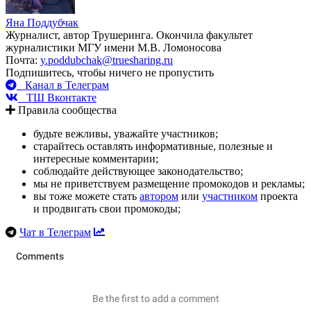
Яна Поддубчак
Журналист, автор Трушеринга. Окончила факультет
журналистики МГУ имени М.В. Ломоносова
Почта:
y.poddubchak@truesharing.ru
Подпишитесь, чтобы ничего не пропустить
Канал в Телеграм
ТШ Вконтакте
Правила сообщества
будьте вежливы, уважайте участников;
старайтесь оставлять информативные, полезные и
интересные комментарии;
соблюдайте действующее законодательство;
мы не приветствуем размещение промокодов и рекламы;
вы тоже можете стать
автором
или
участником
проекта
и продвигать свои промокоды;
Чат в Телеграм