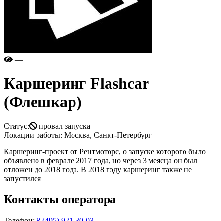
—
Каршеринг
Flashcar
(Флешкар)
Статус:
провал запуска
Локации работы:
Москва, Санкт-Петербург
Каршеринг-проект от Рентмоторс, о запуске которого было
объявлено в феврале 2017 года, но через 3 меясца он был
отложен до 2018 года. В 2018 году каршеринг также не
запустился
Контакты оператора
Телефон:
8 (495) 921-30-03