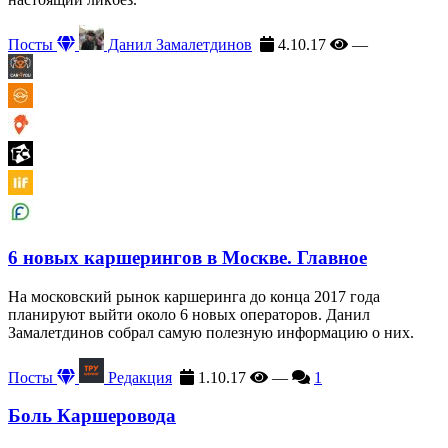
Посты
Данил Замалетдинов
4.10.17
—
6 новых каршерингов в Москве. Главное
На московский рынок каршеринга до конца 2017 года
планируют выйти около 6 новых операторов. Данил
Замалетдинов собрал самую полезную информацию о них.
Посты
Редакция
1.10.17
—
1
Боль Каршеровода