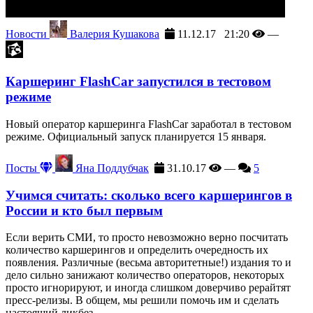
Новости
Валерия Кушакова
11.12.17 21:20
—
Каршеринг FlashCar запустился в тестовом
режиме
Новый оператор каршеринга FlashCar заработал в тестовом
режиме. Официальный запуск планируется 15 января.
Посты
Яна Поддубчак
31.10.17
—
5
Учимся считать: сколько всего каршерингов в
России и кто был первым
Если верить СМИ, то просто невозможно верно посчитать
количество каршерингов и определить очередность их
появления. Различные (весьма авторитетные!) издания то и
дело сильно занижают количество операторов, некоторых
просто игнорируют, и иногда слишком доверчиво рерайтят
пресс-релизы. В общем, мы решили помочь им и сделать
настоящий ликбез.