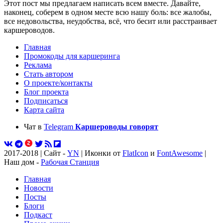
Этот пост мы предлагаем написать всем вместе. Давайте,
наконец, соберем в одном месте всю нашу боль: все жалобы,
все недовольства, неудобства, всё, что бесит или расстраивает
каршероводов.
Главная
Промокоды для каршеринга
Реклама
Стать автором
О проекте/контакты
Блог проекта
Подписаться
Карта сайта
Чат в
Telegram
Каршероводы говорят
2017-2018 | Сайт -
YN
| Иконки от
FlatIcon
и
FontAwesome
|
Наш дом -
Рабочая Станция
Главная
Новости
Посты
Блоги
Подкаст