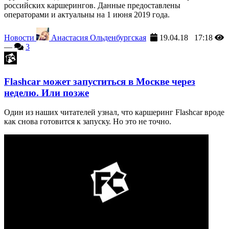
российских каршерингов. Данные предоставлены
операторами и актуальны на 1 июня 2019 года.
Новости
Анастасия Ольденбургская
19.04.18 17:18
—
3
Flashcar может запуститься в Москве через
неделю. Или позже
Один из наших читателей узнал, что каршеринг Flashcar вроде
как снова готовится к запуску. Но это не точно.