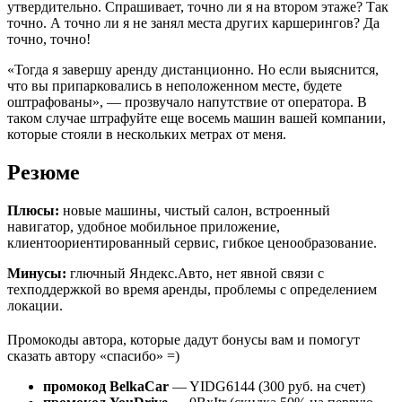
утвердительно. Спрашивает, точно ли я на втором этаже? Так
точно. А точно ли я не занял места других каршерингов? Да
точно, точно!
«Тогда я завершу аренду дистанционно. Но если выяснится,
что вы припарковались в неположенном месте, будете
оштрафованы», — прозвучало напутствие от оператора. В
таком случае штрафуйте еще восемь машин вашей компании,
которые стояли в нескольких метрах от меня.
Резюме
Плюсы:
новые машины, чистый салон, встроенный
навигатор, удобное мобильное приложение,
клиентоориентированный сервис, гибкое ценообразование.
Минусы:
глючный Яндекс.Авто, нет явной связи с
техподдержкой во время аренды, проблемы с определением
локации.
Промокоды автора, которые дадут бонусы вам и помогут
сказать автору «спасибо» =)
промокод BelkaCar
— YIDG6144 (300 руб. на счет)