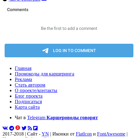
Главная
Промокоды для каршеринга
Реклама
Стать автором
О проекте/контакты
Блог проекта
Подписаться
Карта сайта
Чат в
Telegram
Каршероводы говорят
2017-2018 | Сайт -
YN
| Иконки от
FlatIcon
и
FontAwesome
|