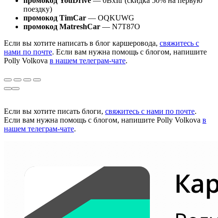
промокод YouDrive
— 0BxItr (скидка 50% на первую
поездку)
промокод TimCar
— OQKUWG
промокод MatreshCar
— N7T87O
Если вы хотите написать в блог каршеровода,
свяжитесь с
нами по почте
. Если вам нужна помощь с блогом, напишите
Polly Volkova
в нашем телеграм-чате
.
Если вы хотите писать блоги,
свяжитесь с нами по почте
.
Если вам нужна помощь с блогом, напишите Polly Volkova
в
нашем телеграм-чате
.