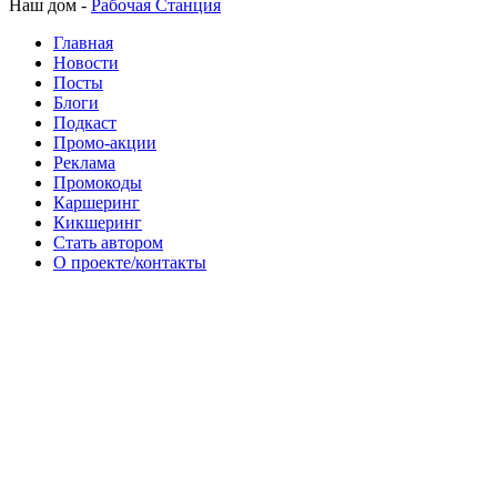
Наш дом -
Рабочая Станция
Главная
Новости
Посты
Блоги
Подкаст
Промо-акции
Реклама
Промокоды
Каршеринг
Кикшеринг
Стать автором
О проекте/контакты