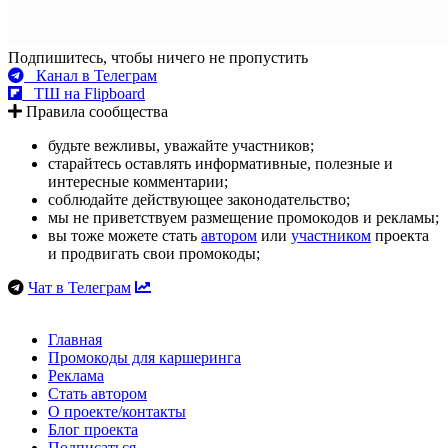
Подпишитесь, чтобы ничего не пропустить
Канал в Телеграм
ТШ на Flipboard
Правила сообщества
будьте вежливы, уважайте участников;
старайтесь оставлять информативные, полезные и
интересные комментарии;
соблюдайте действующее законодательство;
мы не приветствуем размещение промокодов и рекламы;
вы тоже можете стать
автором
или
участником
проекта
и продвигать свои промокоды;
Чат в Телеграм
Главная
Промокоды для каршеринга
Реклама
Стать автором
О проекте/контакты
Блог проекта
Подписаться