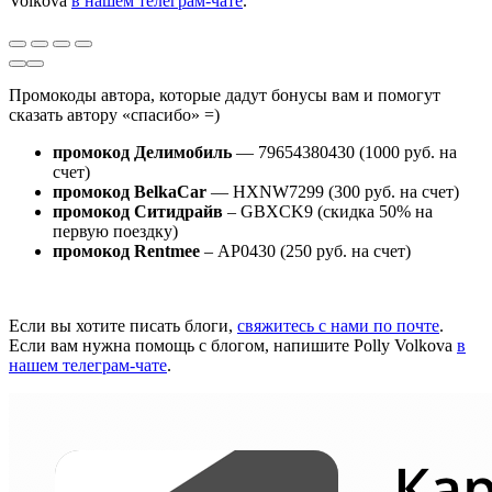
Volkova
в нашем телеграм-чате
.
Промокоды автора, которые дадут бонусы вам и помогут
сказать автору «спасибо» =)
промокод Делимобиль
— 79654380430 (1000 руб. на
счет)
промокод BelkaCar
— HXNW7299 (300 руб. на счет)
промокод Ситидрайв
– GBXCK9 (скидка 50% на
первую поездку)
промокод Rentmee
– АР0430 (250 руб. на счет)
Если вы хотите писать блоги,
свяжитесь с нами по почте
.
Если вам нужна помощь с блогом, напишите Polly Volkova
в
нашем телеграм-чате
.