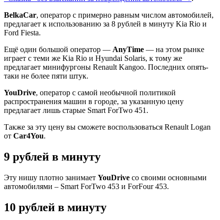
BelkaCar
, оператор с примерно равным числом автомобилей,
предлагает к использованию за 8 рублей в минуту Kia Rio и
Ford Fiesta.
Ещё один большой оператор —
AnyTime
— на этом рынке
играет с теми же Kia Rio и Hyundai Solaris, к тому же
предлагает минифургоны Renault Kangoo. Последних опять-
таки не более пяти штук.
YouDrive
, оператор с самой необычной политикой
распространения машин в городе, за указанную цену
предлагает лишь старые Smart ForTwo 451.
Также за эту цену вы сможете воспользоваться Renault Logan
от
Car4You
.
9 рублей в минуту
Эту нишу плотно занимает
YouDrive
со своими основными
автомобилями – Smart ForTwo 453 и ForFour 453.
10 рублей в минуту