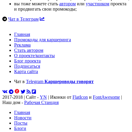
вы тоже можете стать
автором
или
участником
проекта
и продвигать свои промокоды;
Чат в Телеграм
Главная
Промокоды для каршеринга
Реклама
Стать автором
О проекте/контакты
Блог проекта
Подписаться
Карта сайта
Чат в
Telegram
Каршероводы говорят
2017-2018 | Сайт -
YN
| Иконки от
FlatIcon
и
FontAwesome
|
Наш дом -
Рабочая Станция
Главная
Новости
Посты
Блоги