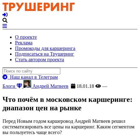
О проекте
Реклама
Промокоды для каршеринга
Подписаться на Трушеринг
Стать автором проекта
Наш канал в Телеграм
Блоги
Андрей Матвеев
18.01.18
—
Что почём в московском каршеринге:
диапазон цен на рынке
Перед Новым годом каршеровод Андрей Матвеев решил
систематизировать все цены на каршеринг. Каким сегментом
вы пользуетесь чаще всего?