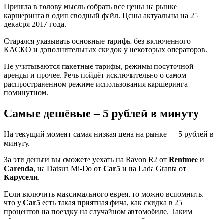
Пришла в голову мысль собрать все цены на рынке
каршеринга в один сводный файл. Цены актуальны на 25
декабря 2017 года.
Старался указывать основные тарифы без включенного
КАСКО и дополнительных скидок у некоторых операторов.
Не учитываются пакетные тарифы, режимы посуточной
аренды и прочее. Речь пойдёт исключительно о самом
распространенном режиме использования каршеринга —
поминутном.
Самые дешёвые – 5 рублей в минуту
На текущий момент самая низкая цена на рынке — 5 рублей в
минуту.
За эти деньги вы сможете уехать на Ravon R2 от
Rentmee
и
Carenda
, на Datsun Mi-Do от
Car5
и на Lada Granta от
Карусели
.
Если включить максимального еврея, то можно вспомнить,
что у
Car5
есть такая приятная фича, как скидка в 25
процентов на поездку на случайном автомобиле. Таким