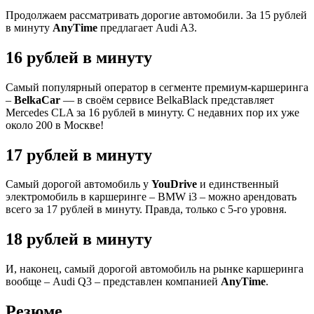
Продолжаем рассматривать дорогие автомобили. За 15 рублей
в минуту
AnyTime
предлагает Audi A3.
16 рублей в минуту
Самый популярный оператор в сегменте премиум-каршеринга
–
BelkaCar
— в своём сервисе BelkaBlack представляет
Mercedes CLA за 16 рублей в минуту. С недавних пор их уже
около 200 в Москве!
17 рублей в минуту
Самый дорогой автомобиль у
YouDrive
и единственный
электромобиль в каршеринге – BMW i3 – можно арендовать
всего за 17 рублей в минуту. Правда, только с 5-го уровня.
18 рублей в минуту
И, наконец, самый дорогой автомобиль на рынке каршеринга
вообще – Audi Q3 – представлен компанией
AnyTime
.
Резюме