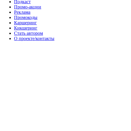
Подкаст
Промо-акции
Реклама
Промокоды
Каршеринг
Кикшеринг
Стать автором
О проекте/контакты