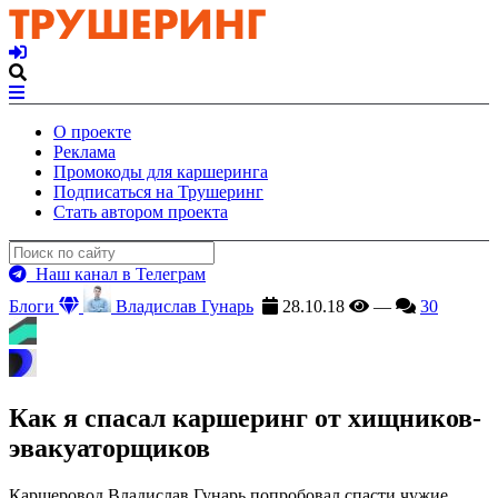
О проекте
Реклама
Промокоды для каршеринга
Подписаться на Трушеринг
Стать автором проекта
Наш канал в Телеграм
Блоги
Владислав Гунарь
28.10.18
—
30
Как я спасал каршеринг от хищников-
эвакуаторщиков
Каршеровод Владислав Гунарь попробовал спасти чужие