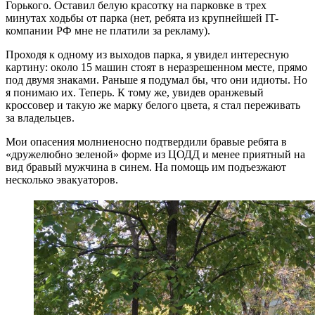
Горького. Оставил белую красотку на парковке в трех
минутах ходьбы от парка (нет, ребята из крупнейшей IT-
компании РФ мне не платили за рекламу).
Проходя к одному из выходов парка, я увидел интересную
картину: около 15 машин стоят в неразрешенном месте, прямо
под двумя знаками. Раньше я подумал бы, что они идиоты. Но
я понимаю их. Теперь. К тому же, увидев оранжевый
кроссовер и такую же марку белого цвета, я стал переживать
за владельцев.
Мои опасения молниеносно подтвердили бравые ребята в
«дружелюбно зеленой» форме из ЦОДД и менее приятный на
вид бравый мужчина в синем. На помощь им подъезжают
несколько эвакуаторов.