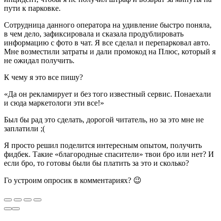
пути к парковке.
Сотрудница данного оператора на удивление быстро поняла,
в чем дело, зафиксировала и сказала продублировать
информацию с фото в чат. Я все сделал и перепарковал авто.
Мне возместили затраты и дали промокод на Плюс, который я
не ожидал получить.
К чему я это все пишу?
«Да он рекламирует и без того известный сервис. Понаехали
и сюда маркетологи эти все!»
Был бы рад это сделать, дорогой читатель, но за это мне не
заплатили ;(
Я просто решил поделится интересным опытом, получить
фидбек. Такие «благородные спасители» твои бро или нет? И
если бро, то готовы были бы платить за это и сколько?
Го устроим опросик в комментариях? 😉