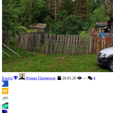
Блоги
Роман Парменов
26.05.20
—
4