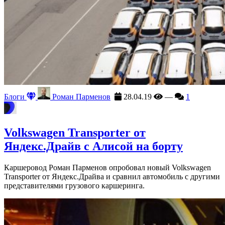
Блоги
Роман Парменов
28.04.19
—
1
Volkswagen Transporter от
Яндекс.Драйв с Алисой на борту
Каршеровод Роман Парменов опробовал новый Volkswagen
Transporter от Яндекс.Драйва и сравнил автомобиль с другими
представителями грузового каршеринга.