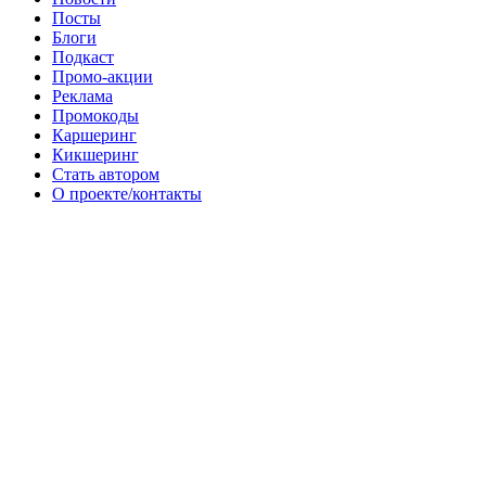
Посты
Блоги
Подкаст
Промо-акции
Реклама
Промокоды
Каршеринг
Кикшеринг
Стать автором
О проекте/контакты