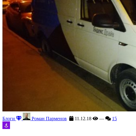
Блоги
Роман Парменов
11.12.18
—
15