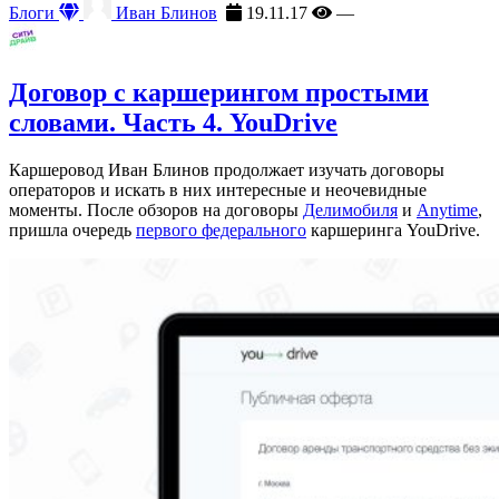
Блоги
Иван Блинов
19.11.17
—
Договор с каршерингом простыми
словами. Часть 4. YouDrive
Каршеровод Иван Блинов продолжает изучать договоры
операторов и искать в них интересные и неочевидные
моменты. После обзоров на договоры
Делимобиля
и
Anytime
,
пришла очередь
первого федерального
каршеринга YouDrive.