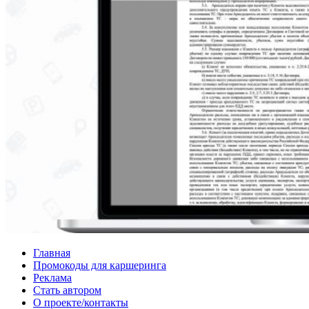
Главная
Промокоды для каршеринга
Реклама
Стать автором
О проекте/контакты