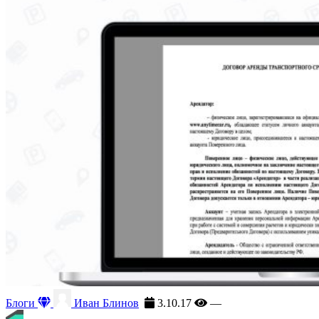
Блоги
Иван Блинов
3.10.17
—