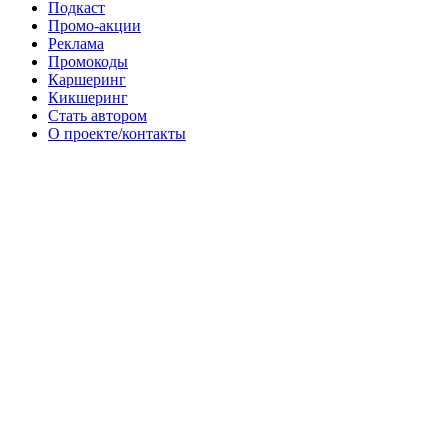
Подкаст
Промо-акции
Реклама
Промокоды
Каршеринг
Кикшеринг
Стать автором
О проекте/контакты