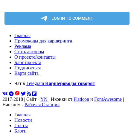
Главная
Промокоды для каршеринга
Реклама
Стать автором
О проекте/контакты
Блог проекта
Подписаться
Карта сайта
Чат в
Telegram
Каршероводы говорят
2017-2018 | Сайт -
YN
| Иконки от
FlatIcon
и
FontAwesome
|
Наш дом -
Рабочая Станция
Главная
Новости
Посты
Блоги