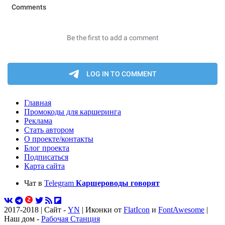
Главная
Промокоды для каршеринга
Реклама
Стать автором
О проекте/контакты
Блог проекта
Подписаться
Карта сайта
Чат в
Telegram
Каршероводы говорят
2017-2018 | Сайт -
YN
| Иконки от
FlatIcon
и
FontAwesome
|
Наш дом -
Рабочая Станция