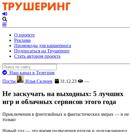
О проекте
Реклама
Промокоды для каршеринга
Подписаться на Трушеринг
Стать автором проекта
Наш канал в Телеграм
Посты
Илья Склюев
31.12.23
—
Не заскучать на выходных: 5 лучших
игр и облачных сервисов этого года
Приключения в фэнтезийных и фантастических мирах — и не
только
Новый год — это время подведения итогов и долгожданного