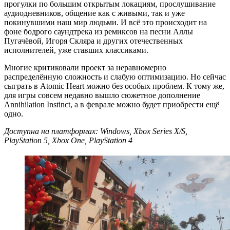
прогулки по большим открытым локациям, прослушивание
аудиодневников, общение как с живыми, так и уже
покинувшими наш мир людьми. И всё это происходит на
фоне бодрого саундтрека из ремиксов на песни Аллы
Пугачёвой, Игоря Скляра и других отечественных
исполнителей, уже ставших классиками.
Многие критиковали проект за неравномерно
распределённую сложность и слабую оптимизацию. Но сейчас
сыграть в Atomic Heart можно без особых проблем. К тому же,
для игры совсем недавно вышло сюжетное дополнение
Annihilation Instinct, а в феврале можно будет приобрести ещё
одно.
Доступна на платформах: Windows, Xbox Series X/S,
PlayStation 5, Xbox One, PlayStation 4