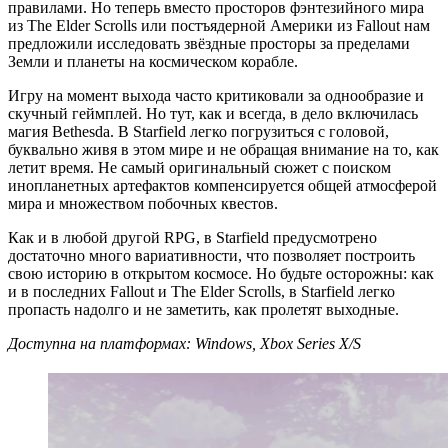
правилами. Но теперь вместо просторов фэнтезийного мира
из The Elder Scrolls или постъядерной Америки из Fallout нам
предложили исследовать звёздные просторы за пределами
Земли и планеты на космическом корабле.
Игру на момент выхода часто критиковали за однообразие и
скучный геймплей. Но тут, как и всегда, в дело включилась
магия Bethesda. В Starfield легко погрузиться с головой,
буквально живя в этом мире и не обращая внимание на то, как
летит время. Не самый оригинальный сюжет с поиском
инопланетных артефактов компенсируется общей атмосферой
мира и множеством побочных квестов.
Как и в любой другой RPG, в Starfield предусмотрено
достаточно много вариативности, что позволяет построить
свою историю в открытом космосе. Но будьте осторожны: как
и в последних Fallout и The Elder Scrolls, в Starfield легко
пропасть надолго и не заметить, как пролетят выходные.
Доступна на платформах: Windows, Xbox Series X/S