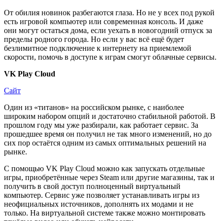
От обилия новинок разбегаются глаза. Но не у всех под рукой
есть игровой компьютер или современная консоль. И даже
они могут остаться дома, если уехать в новогодний отпуск за
пределы родного города. Но если у вас всё ещё будет
безлимитное подключение к интернету на приемлемой
скорости, помочь в доступе к играм смогут облачные сервисы.
VK Play Cloud
Сайт
Один из «титанов» на российском рынке, с наиболее
широким набором опций и достаточно стабильной работой. В
прошлом году мы уже разбирали, как работает сервис. За
прошедшее время он получил не так много изменений, но до
сих пор остаётся одним из самых оптимальных решений на
рынке.
С помощью VK Play Cloud можно как запускать отдельные
игры, приобретённые через Steam или другие магазины, так и
получить в свой доступ полноценный виртуальный
компьютер. Сервис уже позволяет устанавливать игры из
неофициальных источников, дополнять их модами и не
только. На виртуальной системе также можно монтировать