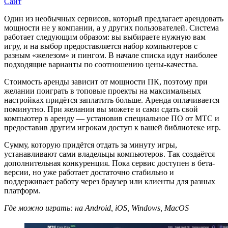
Сайт
Один из необычных сервисов, который предлагает арендовать
мощности не у компании, а у других пользователей. Система
работает следующим образом: вы выбираете нужную вам
игру, и на выбор предоставляется набор компьютеров с
разным «железом» и пингом. В начале списка идут наиболее
подходящие варианты по соотношению цены-качества.
Стоимость аренды зависит от мощности ПК, поэтому при
желании поиграть в топовые проекты на максимальных
настройках придётся заплатить больше. Аренда оплачивается
поминутно. При желании вы можете и сами сдать свой
компьютер в аренду — установив специальное ПО от МТС и
предоставив другим игрокам доступ к вашей библиотеке игр.
Сумму, которую придётся отдать за минуту игры,
устанавливают сами владельцы компьютеров. Так создаётся
дополнительная конкуренция. Пока сервис доступен в бета-
версии, но уже работает достаточно стабильно и
поддерживает работу через браузер или клиенты для разных
платформ.
Где можно играть: на Android, iOS, Windows, MacOS