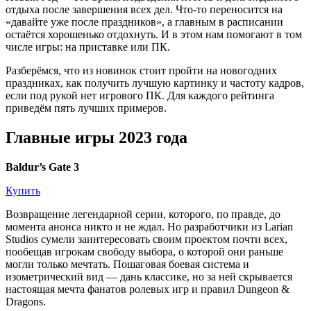
отдыха после завершения всех дел. Что-то переносится на
«давайте уже после праздников», а главным в расписании
остаётся хорошенько отдохнуть. И в этом нам помогают в том
числе игры: на приставке или ПК.
Разберёмся, что из новинок стоит пройти на новогодних
праздниках, как получить лучшую картинку и частоту кадров,
если под рукой нет игрового ПК. Для каждого рейтинга
приведём пять лучших примеров.
Главные игры 2023 года
Baldur’s Gate 3
Купить
Возвращение легендарной серии, которого, по правде, до
момента анонса никто и не ждал. Но разработчики из Larian
Studios сумели заинтересовать своим проектом почти всех,
пообещав игрокам свободу выбора, о которой они раньше
могли только мечтать. Пошаговая боевая система и
изометрический вид — дань классике, но за ней скрывается
настоящая мечта фанатов ролевых игр и правил Dungeon &
Dragons.