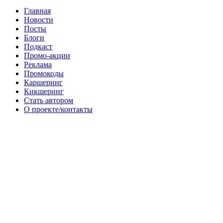
Главная
Новости
Посты
Блоги
Подкаст
Промо-акции
Реклама
Промокоды
Каршеринг
Кикшеринг
Стать автором
О проекте/контакты