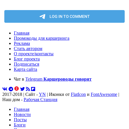
Главная
Промокоды для каршеринга
Реклама
Стать автором
О проекте/контакты
Блог проекта
Подписаться
Карта сайта
Чат в
Telegram
Каршероводы говорят
2017-2018 | Сайт -
YN
| Иконки от
FlatIcon
и
FontAwesome
|
Наш дом -
Рабочая Станция
Главная
Новости
Посты
Блоги