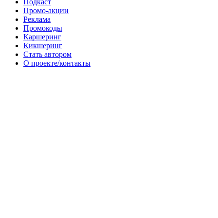
Подкаст
Промо-акции
Реклама
Промокоды
Каршеринг
Кикшеринг
Стать автором
О проекте/контакты