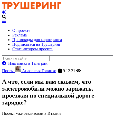
О проекте
Реклама
Промокоды для каршеринга
Подписаться на Трушеринг
Стать автором проекта
Наш канал в Телеграм
Посты
Анастасия Голинко
9.12.21
—
А что, если мы вам скажем, что
электромобили можно заряжать,
проезжая по специальной дороге-
зарядке?
Проект уже реализован в Италии