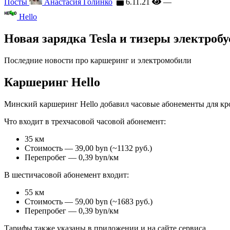
Посты
Анастасия Голинко
6.11.21
—
Hello
Новая зарядка Tesla и тизеры электроб
Последние новости про каршеринг и электромобили
Каршеринг Hello
Минский каршеринг Hello добавил часовые абонементы для крос
Что входит в трехчасовой часовой абонемент:
35 км
Стоимость — 39,00 byn (~1132 руб.)
Перепробег — 0,39 byn/км
В шестичасовой абонемент входит:
55 км
Стоимость — 59,00 byn (~1683 руб.)
Перепробег — 0,39 byn/км
Тарифы также указаны в приложении и на сайте сервиса.