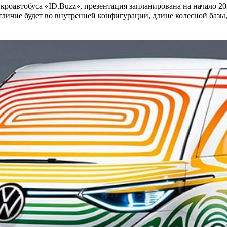
роавтобуса «ID.Buzz», презентация запланирована на начало 20
личие будет во внутренней конфигурации, длине колесной базы, 