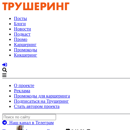
Посты
Блоги
Новости
Подкаст
Промо
Каршеринг
Промокоды
Кикшеринг
О проекте
Реклама
Промокоды для каршеринга
Подписаться на Трушеринг
Стать автором проекта
Наш канал в Телеграм