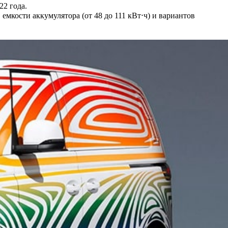
22 года.
емкости аккумулятора (от 48 до 111 кВт⋅ч) и вариантов