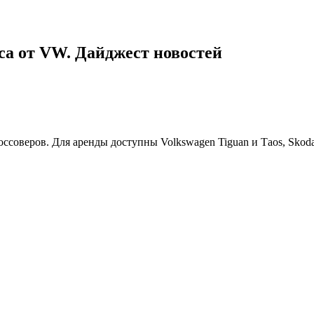
уса от VW. Дайджест новостей
соверов. Для аренды доступны Volkswagen Tiguan и Тaos, Skoda