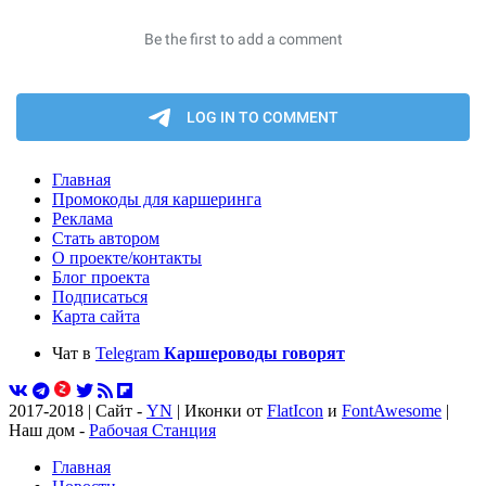
Главная
Промокоды для каршеринга
Реклама
Стать автором
О проекте/контакты
Блог проекта
Подписаться
Карта сайта
Чат в
Telegram
Каршероводы говорят
2017-2018 | Сайт -
YN
| Иконки от
FlatIcon
и
FontAwesome
|
Наш дом -
Рабочая Станция
Главная