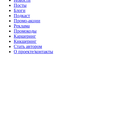
Новости
Посты
Блоги
Подкаст
Промо-акции
Реклама
Промокоды
Каршеринг
Кикшеринг
Стать автором
О проекте/контакты