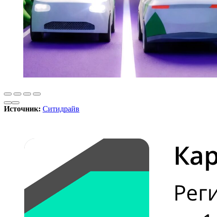
Источник:
Ситидрайв