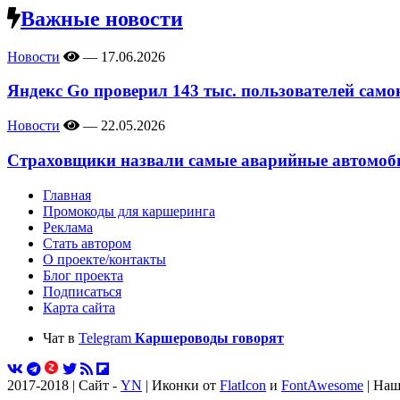
Важные новости
Новости
—
17.06.2026
Яндекс Go проверил 143 тыс. пользователей само
Новости
—
22.05.2026
Страховщики назвали самые аварийные автомоби
Главная
Промокоды для каршеринга
Реклама
Стать автором
О проекте/контакты
Блог проекта
Подписаться
Карта сайта
Чат в
Telegram
Каршероводы говорят
2017-2018 | Сайт -
YN
| Иконки от
FlatIcon
и
FontAwesome
| Наш