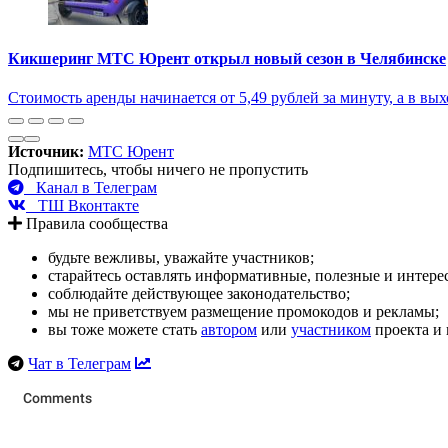
Кикшеринг МТС Юрент открыл новый сезон в Челябинске
Стоимость аренды начинается от 5,49 рублей за минуту, а в вы
Источник:
МТС Юрент
Подпишитесь, чтобы ничего не пропустить
Канал в Телеграм
ТШ Вконтакте
Правила сообщества
будьте вежливы, уважайте участников;
старайтесь оставлять информативные, полезные и интер
соблюдайте действующее законодательство;
мы не приветствуем размещение промокодов и рекламы;
вы тоже можете стать
автором
или
участником
проекта и 
Чат в Телеграм