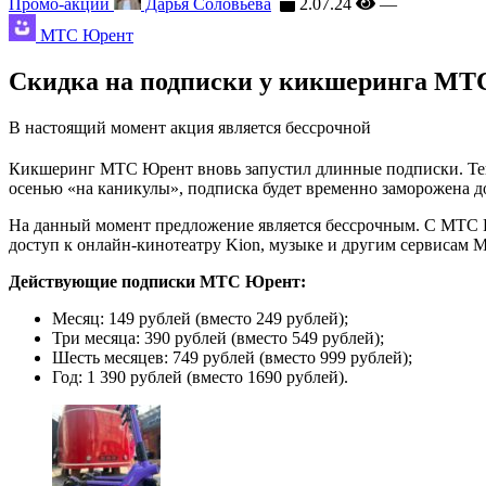
Промо-акции
Дарья Соловьева
2.07.24
—
МТС Юрент
Скидка на подписки у кикшеринга М
В настоящий момент акция является бессрочной
Кикшеринг МТС Юрент вновь запустил длинные подписки. Тепер
осенью «на каникулы», подписка будет временно заморожена д
На данный момент предложение является бессрочным. С МТС Pre
доступ к онлайн-кинотеатру Kion, музыке и другим сервисам 
Действующие подписки МТС Юрент:
Месяц: 149 рублей (вместо 249 рублей);
Три месяца: 390 рублей (вместо 549 рублей);
Шесть месяцев: 749 рублей (вместо 999 рублей);
Год: 1 390 рублей (вместо 1690 рублей).