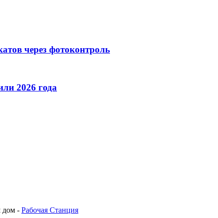
катов через фотоконтроль
ли 2026 года
 дом -
Рабочая Станция