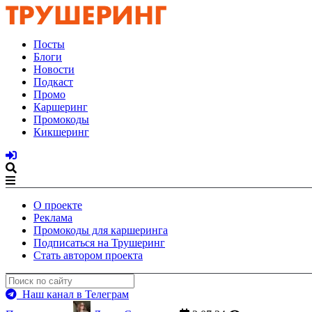
Посты
Блоги
Новости
Подкаст
Промо
Каршеринг
Промокоды
Кикшеринг
О проекте
Реклама
Промокоды для каршеринга
Подписаться на Трушеринг
Стать автором проекта
Наш канал в Телеграм