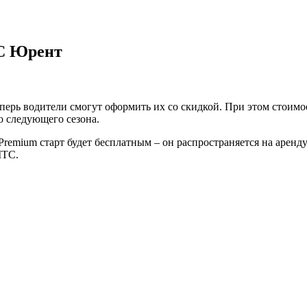
ТС Юрент
ь водители смогут оформить их со скидкой. При этом стоимост
о следующего сезона.
mium старт будет бесплатным – он распространяется на аренду 
МТС.