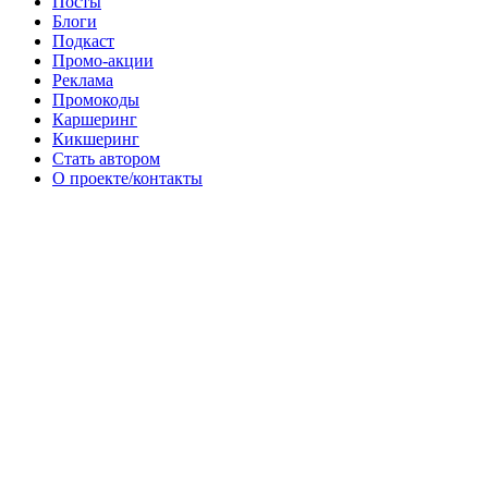
Посты
Блоги
Подкаст
Промо-акции
Реклама
Промокоды
Каршеринг
Кикшеринг
Стать автором
О проекте/контакты