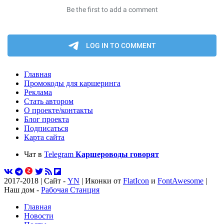
Главная
Промокоды для каршеринга
Реклама
Стать автором
О проекте/контакты
Блог проекта
Подписаться
Карта сайта
Чат в
Telegram
Каршероводы говорят
2017-2018 | Сайт -
YN
| Иконки от
FlatIcon
и
FontAwesome
|
Наш дом -
Рабочая Станция
Главная
Новости