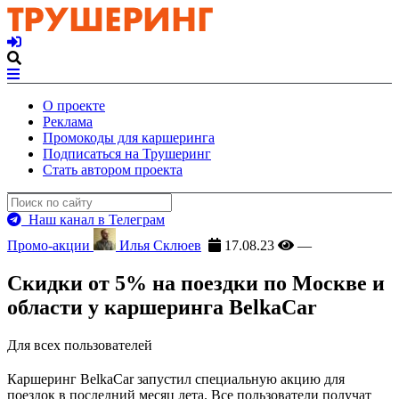
О проекте
Реклама
Промокоды для каршеринга
Подписаться на Трушеринг
Стать автором проекта
Наш канал в Телеграм
Промо-акции
Илья Склюев
17.08.23
—
Скидки от 5% на поездки по Москве и
области у каршеринга BelkaCar
Для всех пользователей
Каршеринг BelkaCar запустил специальную акцию для
поездок в последний месяц лета. Все пользователи получат