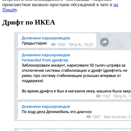
происшествие вызвало простыни обсуждений в чате и
на
Пикабу
.
Дрифт по ИКЕА