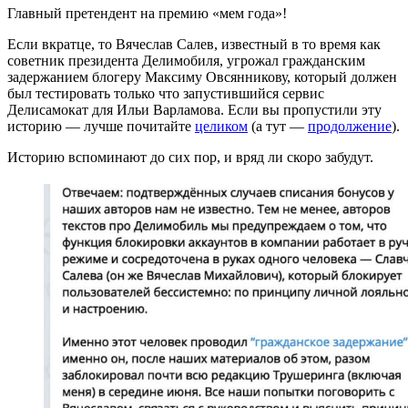
Главный претендент на премию «мем года»!
Если вкратце, то Вячеслав Салев, известный в то время как
советник президента Делимобиля, угрожал гражданским
задержанием блогеру Максиму Овсянникову, который должен
был тестировать только что запустившийся сервис
Делисамокат для Ильи Варламова. Если вы пропустили эту
историю — лучше почитайте
целиком
(а тут —
продолжение
).
Историю вспоминают до сих пор, и вряд ли скоро забудут.