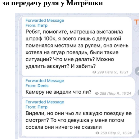
за передачу руля у Матрёшки