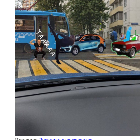
Источник:
Дневники каршероводов