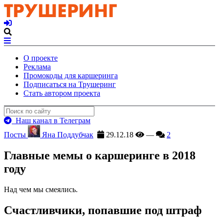
О проекте
Реклама
Промокоды для каршеринга
Подписаться на Трушеринг
Стать автором проекта
Наш канал в Телеграм
Посты
Яна Поддубчак
29.12.18
—
2
Главные мемы о каршеринге в 2018
году
Над чем мы смеялись.
Счастливчики, попавшие под штраф