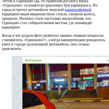
Летом в Одинцове (да, по правилам русского языка
«Одинцово» склоняется) произошел бум каршеринга. Но
город встретил автомобили зверской
каршерофобией
:
каршеринговым машинам били стекла, снимали колеса,
запирали. Явление стало настолько масштабным, что
Одинцово стал собирательным местом, где ненавидят
каршеринг.
Когда в чат кидали фото разбитых машин, первым вопросом
становилось «Одинцово?», а когда каршероводам доводилось
взять в городе целехонький автомобиль, они сильно
удивлялись.