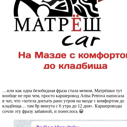
…или как одна безобидная фраза стала мемом. Матрёшки тут
вообще не при чем, просто каршеровод Arina Petrova написала
в чат, что «хотела доехать рано утром на мазде с комфортом до
кладбища… там 8р минута с 6 утра до 12 дня». Каршероводы
сочли эту фразу забавной, и понеслось 😀