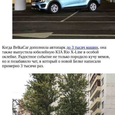
Когда BelkaCar дополнила автопарк
до 3 тысяч машин
, она
также выпустила юбилейную KIA Rio X-Line в особой
оклейке. Радостное событие не только породило кучу мемов,
но и позабавило чат, в который о новой Белке написали
примерно 3 тысячи раз.