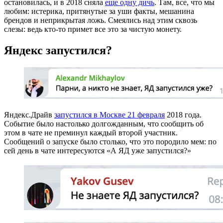
остановилась, и в 2018 сняла
еще одну дичь
. Там, все, что мы
любим: истерика, притянутые за уши факты, мешанина
брендов и неприкрытая ложь. Смеялись над этим сквозь
слезы: ведь кто-то примет все это за чистую монету.
Яндекс запустился?
Яндекс.Драйв
запустился в Москве 21 февраля
2018 года.
Событие было настолько долгожданным, что сообщить об
этом в чате не преминул каждый второй участник.
Сообщений о запуске было столько, что это породило мем: по
сей день в чате интересуются «А ЯД уже запустился?»