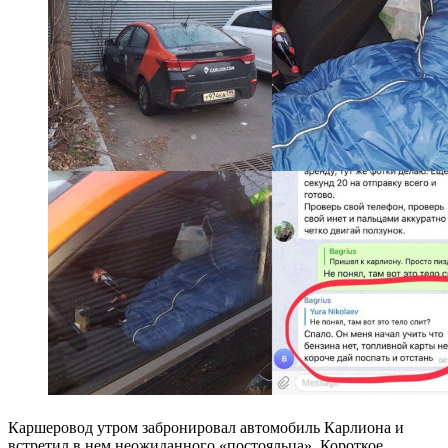
Каршеровод утром забронировал автомобиль Карлиона и
встретил в нем неожиданного «постояльца». Короткое