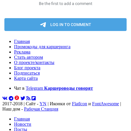
Главная
Промокоды для каршеринга
Реклама
Стать автором
О проекте/контакты
Блог проекта
Подписаться
Карта сайта
Чат в
Telegram
Каршероводы говорят
2017-2018 | Сайт -
YN
| Иконки от
FlatIcon
и
FontAwesome
|
Наш дом -
Рабочая Станция
Главная
Новости
Посты