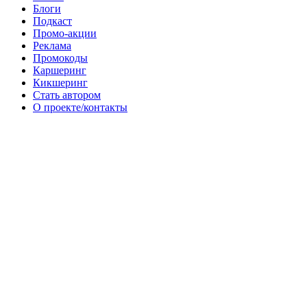
Блоги
Подкаст
Промо-акции
Реклама
Промокоды
Каршеринг
Кикшеринг
Стать автором
О проекте/контакты