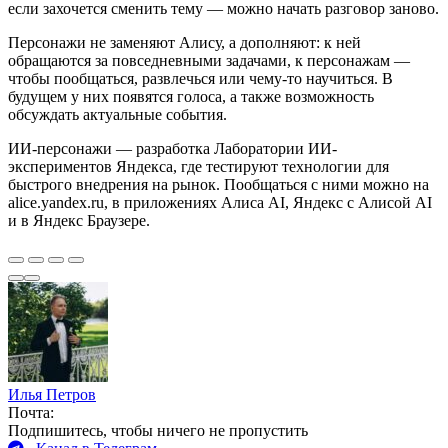
если захочется сменить тему — можно начать разговор заново.
Персонажи не заменяют Алису, а дополняют: к ней
обращаются за повседневными задачами, к персонажам —
чтобы пообщаться, развлечься или чему-то научиться. В
будущем у них появятся голоса, а также возможность
обсуждать актуальные события.
ИИ-персонажи — разработка Лаборатории ИИ-
экспериментов Яндекса, где тестируют технологии для
быстрого внедрения на рынок. Пообщаться с ними можно на
alice.yandex.ru, в приложениях Алиса AI, Яндекс с Алисой AI
и в Яндекс Браузере.
Илья Петров
Почта:
Подпишитесь, чтобы ничего не пропустить