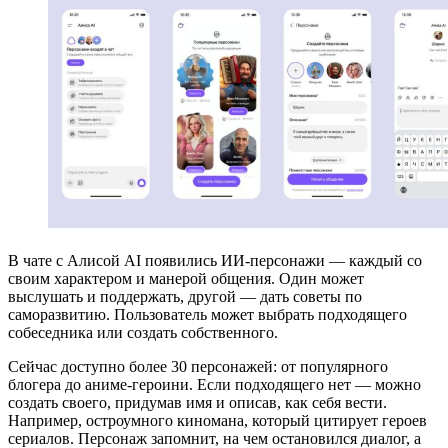
В чате с Алисой AI появились ИИ-персонажи — каждый со
своим характером и манерой общения. Один может
выслушать и поддержать, другой — дать советы по
саморазвитию. Пользователь может выбрать подходящего
собеседника или создать собственного.
Сейчас доступно более 30 персонажей: от популярного
блогера до аниме-героини. Если подходящего нет — можно
создать своего, придумав имя и описав, как себя вести.
Например, остроумного киномана, который цитирует героев
сериалов. Персонаж запомнит, на чем остановился диалог, а