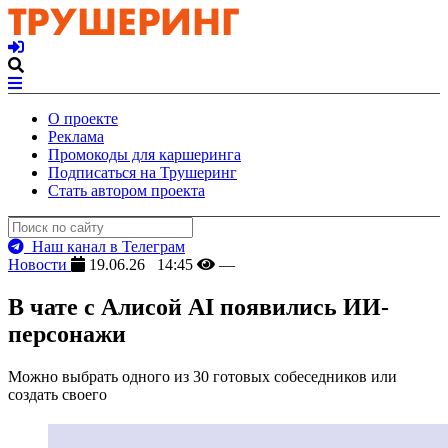
О проекте
Реклама
Промокоды для каршеринга
Подписаться на Трушеринг
Стать автором проекта
Наш канал в Телеграм
Новости
19.06.26 14:45
—
В чате с Алисой AI появились ИИ-
персонажи
Можно выбрать одного из 30 готовых собеседников или
создать своего