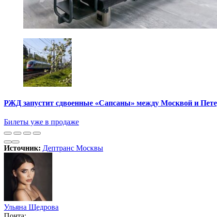
РЖД запустит сдвоенные «Сапсаны» между Москвой и Пет
Билеты уже в продаже
Источник:
Дептранс Москвы
Ульяна Щедрова
Почта: