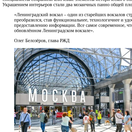
Украшением интерьеров стали два мозаичных панно общей пло
«Ленинградский вокзал – один из старейших вокзалов стр
преобразился, став функциональнее, технологичнее и уд
предоставлению информации. Все самое современное, что е
обновлённом Ленинградском вокзале».
Олег Белозёров, глава РЖД