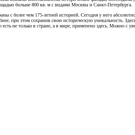
щадью больше 800 кв. м с видами Москвы и Санкт-Петербурга.
аны с более чем 175-летней историей. Сегодня у него абсолютн
обнее, при этом сохранив свою историческую уникальность. Зд
сть не только в стране, а в мире, применено здесь. Можно с уве