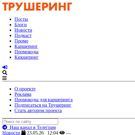
Посты
Блоги
Новости
Подкаст
Промо
Каршеринг
Промокоды
Кикшеринг
О проекте
Реклама
Промокоды для каршеринга
Подписаться на Трушеринг
Стать автором проекта
Наш канал в Телеграм
Новости
23.05.26 12:04
—