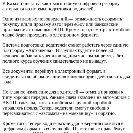
В Казахстане запускают масштабную цифровую реформу
авторынка и системы подготовки водителей.
Одно из главных нововведений — возможность оформить
покупку и/или продажу авто через eGov или банковские
приложения с помощью ЭЦП. Кроме того, осмотр автомобиля
также будет проходить в электронном формате.
Система подготовки водителей станет работать через единую
платформу «Автошкола». В группах будет не более 30
человек, добавлять учеников задним числом запретят, а без
полного курса обучения свидетельство не выдадут.
Все документы перейдут в электронный формат, а
свидетельство об окончании автошколы будет действовать два
года.
Но главное изменение для водителей — отмена привязки к
типу коробки передач. Раньше сдача экзамена на автомобиле с
АКПП означала, что автомобилем с ручной коробкой
управлять нельзя. Теперь водители смогут свободно
пересаживаться с «автомата» на «механику» и обратно.
Кроме того, теперь водительские удостоверения появятся в
цифровом формате в eGov mobile. Пластиковые права будут