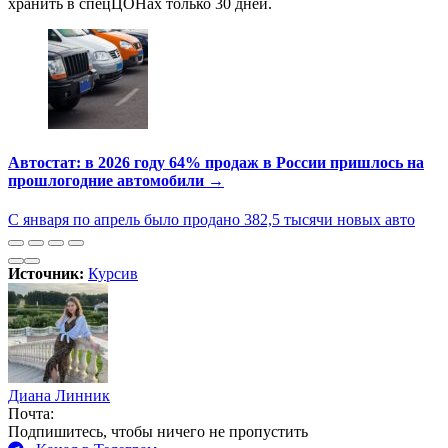
хранить в спецЦОНах только 30 дней.
Автостат: в 2026 году 64% продаж в России пришлось на
прошлогодние автомобили →
С января по апрель было продано 382,5 тысячи новых авто
Источник:
Курсив
Диана Линник
Почта:
Подпишитесь, чтобы ничего не пропустить