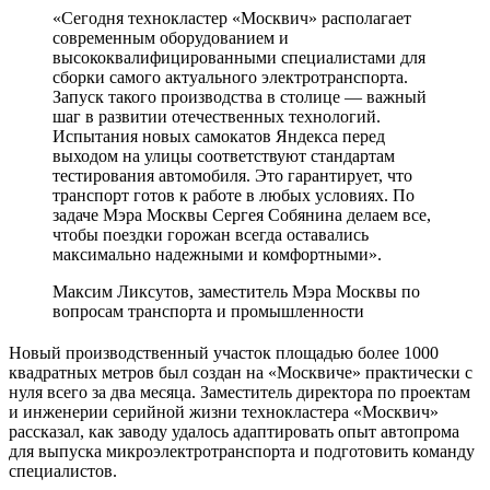
«Сегодня технокластер «Москвич» располагает
современным оборудованием и
высококвалифицированными специалистами для
сборки самого актуального электротранспорта.
Запуск такого производства в столице — важный
шаг в развитии отечественных технологий.
Испытания новых самокатов Яндекса перед
выходом на улицы соответствуют стандартам
тестирования автомобиля. Это гарантирует, что
транспорт готов к работе в любых условиях. По
задаче Мэра Москвы Сергея Собянина делаем все,
чтобы поездки горожан всегда оставались
максимально надежными и комфортными».
Максим Ликсутов, заместитель Мэра Москвы по
вопросам транспорта и промышленности
Новый производственный участок площадью более 1000
квадратных метров был создан на «Москвиче» практически с
нуля всего за два месяца. Заместитель директора по проектам
и инженерии серийной жизни технокластера «Москвич»
рассказал, как заводу удалось адаптировать опыт автопрома
для выпуска микроэлектротранспорта и подготовить команду
специалистов.