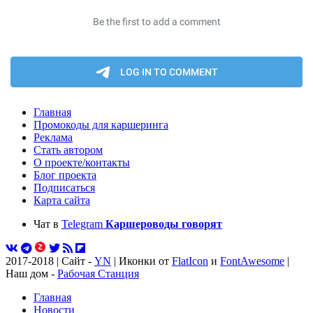
Главная
Промокоды для каршеринга
Реклама
Стать автором
О проекте/контакты
Блог проекта
Подписаться
Карта сайта
Чат в
Telegram
Каршероводы говорят
2017-2018 | Сайт -
YN
| Иконки от
FlatIcon
и
FontAwesome
|
Наш дом -
Рабочая Станция
Главная
Новости