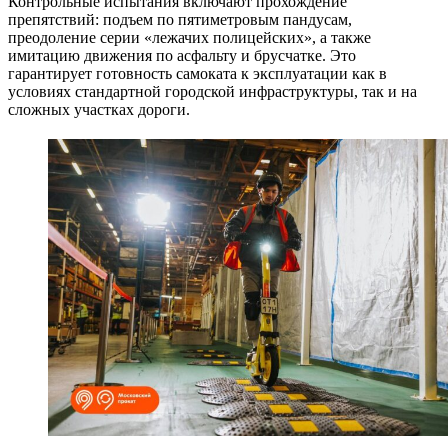
Контрольные испытания включают прохождение
препятствий: подъем по пятиметровым пандусам,
преодоление серии «лежачих полицейских», а также
имитацию движения по асфальту и брусчатке. Это
гарантирует готовность самоката к эксплуатации как в
условиях стандартной городской инфраструктуры, так и на
сложных участках дороги.