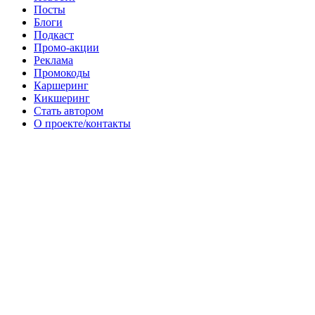
Посты
Блоги
Подкаст
Промо-акции
Реклама
Промокоды
Каршеринг
Кикшеринг
Стать автором
О проекте/контакты