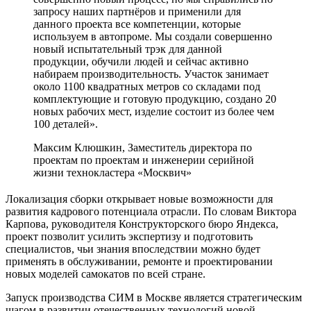
запросу наших партнёров и применили для
данного проекта все компетенции, которые
используем в автопроме. Мы создали совершенно
новый испытательный трэк для данной
продукции, обучили людей и сейчас активно
набираем производительность. Участок занимает
около 1100 квадратных метров со складами под
комплектующие и готовую продукцию, создано 20
новых рабочих мест, изделие состоит из более чем
100 деталей».
Максим Клюшкин, Заместитель директора по
проектам по проектам и инженерии серийной
жизни технокластера «Москвич»
Локализация сборки открывает новые возможности для
развития кадрового потенциала отрасли. По словам Виктора
Карпова, руководителя Конструкторского бюро Яндекса,
проект позволит усилить экспертизу и подготовить
специалистов, чьи знания впоследствии можно будет
применять в обслуживании, ремонте и проектировании
новых моделей самокатов по всей стране.
Запуск производства СИМ в Москве является стратегическим
шагом в развитии отечественных технологий новой