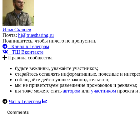
Илья Склюев
Почта:
hi@truesharing.ru
Подпишитесь, чтобы ничего не пропустить
Канал в Телеграм
ТШ Вконтакте
Правила сообщества
будьте вежливы, уважайте участников;
старайтесь оставлять информативные, полезные и интер
соблюдайте действующее законодательство;
мы не приветствуем размещение промокодов и рекламы;
вы тоже можете стать
автором
или
участником
проекта и 
Чат в Телеграм