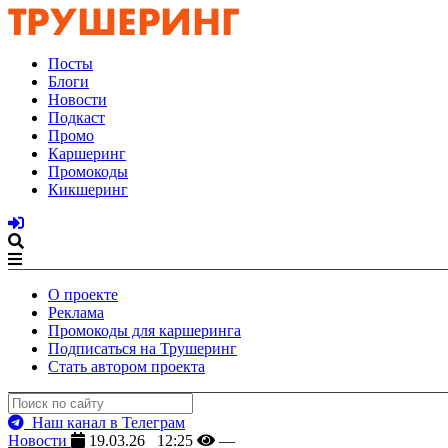
Посты
Блоги
Новости
Подкаст
Промо
Каршеринг
Промокоды
Кикшеринг
О проекте
Реклама
Промокоды для каршеринга
Подписаться на Трушеринг
Стать автором проекта
Наш канал в Телеграм
Новости
19.03.26 12:25
—