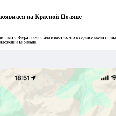
появился на Красной Поляне
личивать. Вчера также стало известно, что в сервисе ввели пони
риложении Бибибайк.