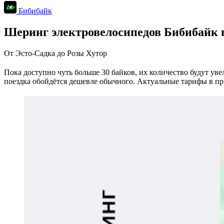
Бибибайк
Шеринг электровелосипедов Бибибайк 
От Эсто-Садка до Розы Хутор
Пока доступно чуть больше 30 байков, их количество будут уве
поездка обойдётся дешевле обычного. Актуальные тарифы в п