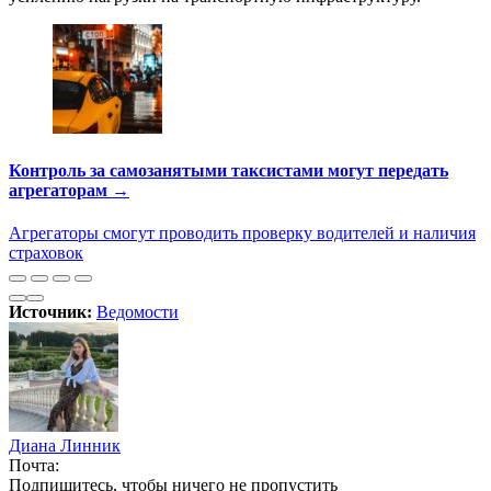
Контроль за самозанятыми таксистами могут передать
агрегаторам →
Агрегаторы смогут проводить проверку водителей и наличия
страховок
Источник:
Ведомости
Диана Линник
Почта:
Подпишитесь, чтобы ничего не пропустить