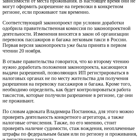
зависимости от места проживания. В настоящее время они не
могут оформить разрешение на перевозки в конкретном
регионе, если проживают там временно.
Соответствующий законопроект при условии доработки
одобрила правительственная комиссия по законопроектной
деятельности. Изменения вносятся в закон об организации
перевозок пассажиров и багажа легковым такси в России.
Первая версия законопроекта уже была принята в первом
чтении 20 ноября.
В отзыве правительства говорится, что ко второму чтению
нужно доработать положения законопроекта, касающиеся
выдачи разрешений, позволяющих ИП регистрироваться в
налоговых органах не по месту жительства для получения
разрешения на перевозку пассажиров и багажа. Кроме того,
необходимо определить, как будет контролироваться работа
таксистов, которые получили разрешение в регионе, где они
не проживают.
По словам адвоката Владимира Постанюка, для этого можно
проверять деятельность конкретного агрегатора, а также
налоговые отчисления. Также, по его мнению, стоит
проверять наличие судимости, стаж вождения, неоплаченные
штрафы по федеральным базам или по региону и проживания,
и регистрации таксиста.