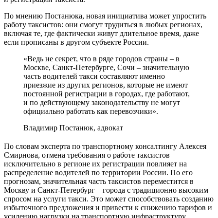
По мнению Постанюка, новая инициатива может упростить
работу таксистов: они смогут трудиться в любых регионах,
включая те, где фактически живут длительное время, даже
если прописаны в другом субъекте России.
«Ведь не секрет, что в ряде городов страны – в
Москве, Санкт-Петербурге, Сочи – значительную
часть водителей такси составляют именно
приезжие из других регионов, которые не имеют
постоянной регистрации в городах, где работают,
и по действующему законодательству не могут
официально работать как перевозчики».
Владимир Постанюк, адвокат
По словам эксперта по транспортному консалтингу Алексея
Смирнова, отмена требования о работе таксистов
исключительно в регионе их регистрации повлияет на
распределение водителей по территории России. По его
прогнозам, значительная часть таксистов переместится в
Москву и Санкт-Петербург – города с традиционно высоким
спросом на услуги такси. Это может способствовать созданию
избыточного предложения и привести к снижению тарифов и
усилению нагрузки на транспортную инфраструктуру.