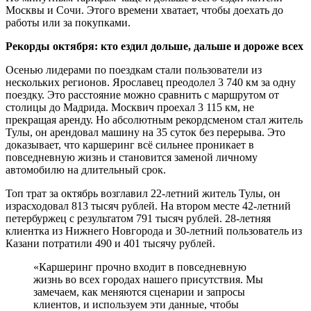
Москвы и Сочи. Этого времени хватает, чтобы доехать до
работы или за покупками.
Рекорды октября: кто ездил дольше, дальше и дороже всех
Осенью лидерами по поездкам стали пользователи из
нескольких регионов. Ярославец преодолел 3 740 км за одну
поездку. Это расстояние можно сравнить с маршрутом от
столицы до Мадрида. Москвич проехал 3 115 км, не
прекращая аренду. Но абсолютным рекордсменом стал житель
Тулы, он арендовал машину на 35 суток без перерыва. Это
доказывает, что каршеринг всё сильнее проникает в
повседневную жизнь и становится заменой личному
автомобилю на длительный срок.
Топ трат за октябрь возглавил 22-летний житель Тулы, он
израсходовал 813 тысяч рублей. На втором месте 42-летний
петербуржец с результатом 791 тысяч рублей. 28-летняя
клиентка из Нижнего Новгорода и 30-летний пользователь из
Казани потратили 490 и 401 тысячу рублей.
«Каршеринг прочно входит в повседневную
жизнь во всех городах нашего присутствия. Мы
замечаем, как меняются сценарии и запросы
клиентов, и используем эти данные, чтобы