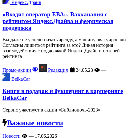
Яндекс.Драйв
«Входит оператор ЕВА». Вакханалия с
рейтингом Яндекс.Драйва и феерическая
поддержка
Вы даже не успели начать аренду, а машину эвакуировали.
Согласны лишиться рейтинга за это? Дикая история
взаимодействия с поддержкой Яндекс Драйв и потерей
рейтинга
Промо-акции
Редакция
24.05.23
—
BelkaCar
Книги в подарок и букшеринг в каршеринге
BelkaCar
Сервис участвует в акции «Библионочь-2023»
Важные новости
Новости
—
17.06.2026