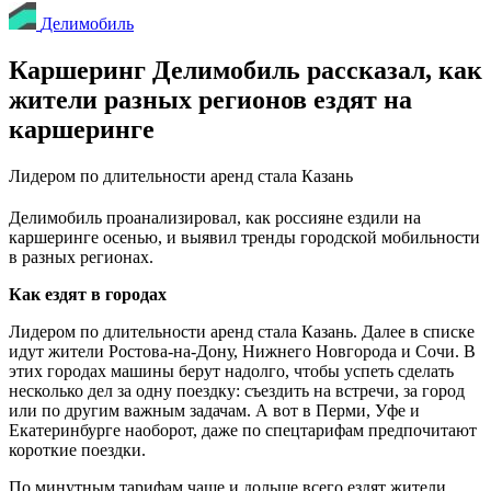
Делимобиль
Каршеринг Делимобиль рассказал, как
жители разных регионов ездят на
каршеринге
Лидером по длительности аренд стала Казань
Делимобиль проанализировал, как россияне ездили на
каршеринге осенью, и выявил тренды городской мобильности
в разных регионах.
Как ездят в городах
Лидером по длительности аренд стала Казань. Далее в списке
идут жители Ростова-на-Дону, Нижнего Новгорода и Сочи. В
этих городах машины берут надолго, чтобы успеть сделать
несколько дел за одну поездку: съездить на встречи, за город
или по другим важным задачам. А вот в Перми, Уфе и
Екатеринбурге наоборот, даже по спецтарифам предпочитают
короткие поездки.
По минутным тарифам чаще и дольше всего ездят жители