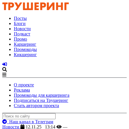
Посты
Блоги
Новости
Подкаст
Промо
Каршеринг
Промокоды
Кикшеринг
О проекте
Реклама
Промокоды для каршеринга
Подписаться на Трушеринг
Стать автором проекта
Наш канал в Телеграм
Новости
12.11.25 13:14
—