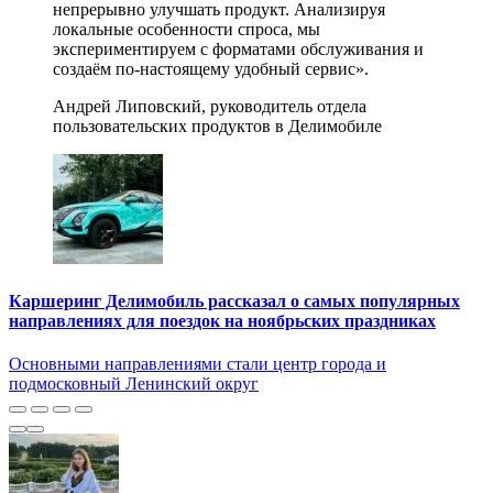
непрерывно улучшать продукт. Анализируя
локальные особенности спроса, мы
экспериментируем с форматами обслуживания и
создаём по-настоящему удобный сервис».
Андрей Липовский, руководитель отдела
пользовательских продуктов в Делимобиле
Каршеринг Делимобиль рассказал о самых популярных
направлениях для поездок на ноябрьских праздниках
Основными направлениями стали центр города и
подмосковный Ленинский округ