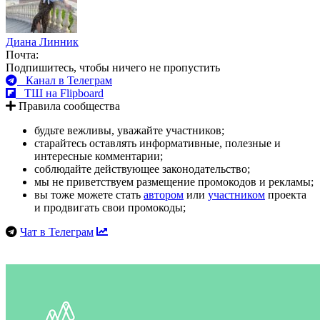
Диана Линник
Почта:
Подпишитесь, чтобы ничего не пропустить
Канал в Телеграм
ТШ на Flipboard
Правила сообщества
будьте вежливы, уважайте участников;
старайтесь оставлять информативные, полезные и
интересные комментарии;
соблюдайте действующее законодательство;
мы не приветствуем размещение промокодов и рекламы;
вы тоже можете стать
автором
или
участником
проекта
и продвигать свои промокоды;
Чат в Телеграм