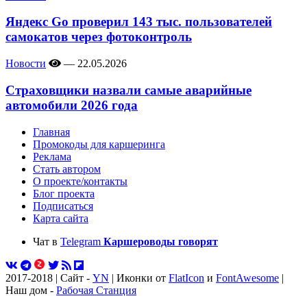
Яндекс Go проверил 143 тыс. пользователей
самокатов через фотоконтроль
Новости
—
22.05.2026
Страховщики назвали самые аварийные
автомобили 2026 года
Главная
Промокоды для каршеринга
Реклама
Стать автором
О проекте/контакты
Блог проекта
Подписаться
Карта сайта
Чат в
Telegram
Каршероводы говорят
2017-2018 | Сайт -
YN
| Иконки от
FlatIcon
и
FontAwesome
|
Наш дом -
Рабочая Станция