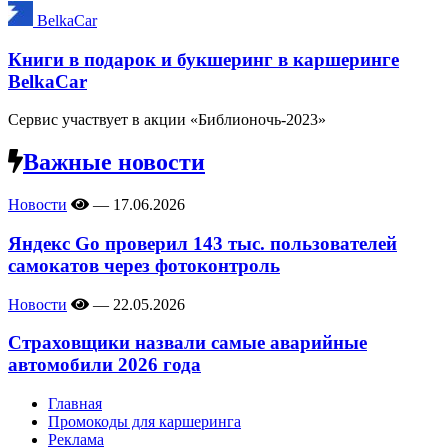
BelkaCar
Книги в подарок и букшеринг в каршеринге
BelkaCar
Сервис участвует в акции «Библионочь-2023»
Важные новости
Новости
—
17.06.2026
Яндекс Go проверил 143 тыс. пользователей
самокатов через фотоконтроль
Новости
—
22.05.2026
Страховщики назвали самые аварийные
автомобили 2026 года
Главная
Промокоды для каршеринга
Реклама