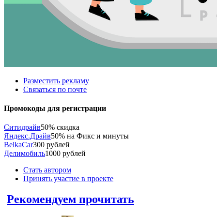
Разместить рекламу
Связаться по почте
Промокоды для регистрации
Ситидрайв
50% скидка
Яндекс.Драйв
50% на Фикс и минуты
BelkaCar
300 рублей
Делимобиль
1000 рублей
Стать автором
Принять участие в проекте
Рекомендуем прочитать