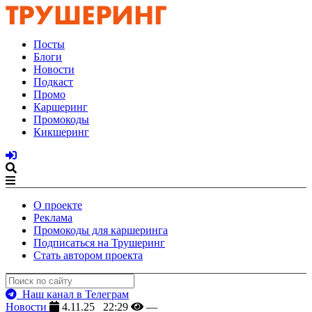
Посты
Блоги
Новости
Подкаст
Промо
Каршеринг
Промокоды
Кикшеринг
О проекте
Реклама
Промокоды для каршеринга
Подписаться на Трушеринг
Стать автором проекта
Наш канал в Телеграм
Новости
4.11.25 22:29
—