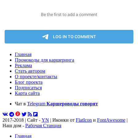
Главная
Промокоды для каршеринга
Реклама
Стать автором
О проекте/контакты
Блог проекта
Подписаться
Карта сайта
Чат в
Telegram
Каршероводы говорят
2017-2018 | Сайт -
YN
| Иконки от
FlatIcon
и
FontAwesome
|
Наш дом -
Рабочая Станция
Главная