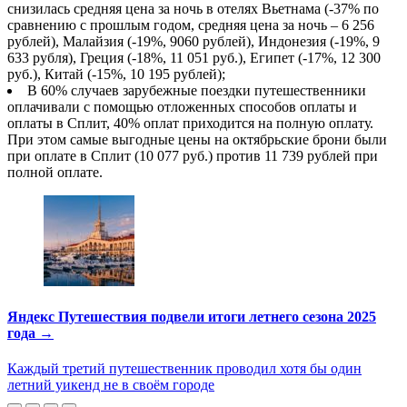
снизилась средняя цена за ночь в отелях Вьетнама (-37% по
сравнению с прошлым годом, средняя цена за ночь – 6 256
рублей), Малайзия (-19%, 9060 рублей), Индонезия (-19%, 9
633 рубля), Греция (-18%, 11 051 руб.), Египет (-17%, 12 300
руб.), Китай (-15%, 10 195 рублей);
В 60% случаев зарубежные поездки путешественники
оплачивали с помощью отложенных способов оплаты и
оплаты в Сплит, 40% оплат приходится на полную оплату.
При этом самые выгодные цены на октябрьские брони были
при оплате в Сплит (10 077 руб.) против 11 739 рублей при
полной оплате.
Яндекс Путешествия подвели итоги летнего сезона 2025
года →
Каждый третий путешественник проводил хотя бы один
летний уикенд не в своём городе