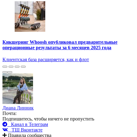
Кикшеринг Whoosh опубликовал предварительные
операционные результаты за 6 месяцев 2025 года
Клиентская база расширяется, как и флот
Диана Линник
Почта:
Подпишитесь, чтобы ничего не пропустить
Канал в Телеграм
ТШ Вконтакте
Правила сообщества