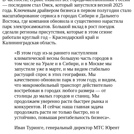
— последним стал Омск, который запустился весной 2025
года. Ключевым драйвером бизнеса в первом полугодии стало
масштабирование сервиса в городах Сибири и Дальнего
Востока, где компания обновила и существенно нарастила
парк электросамокатов. Большой вклад в рост поездок
сделали регионы присутствия, которые в этом сезоне
работали круглый год – Краснодарский край и
Калининградская область.
«В этом году из-за раннего наступления
климатической весны большую часть городов в
том числе на Урале и в Сибири, и в Москве мы
запустили уже в марте, и мы видим стабильно
растущий спрос в этих географиях. Мы
качественно обновили парк в этом году, и видим,
что микромобильный транспорт действительно
востребован в городах любого размера — от
столицы до малых городов и станиц. Мы
продолжаем уверенно расти быстрее рынка и
конкурентов. И сейчас наша главная задача
продолжать расти не только быстро, но и
устойчиво, повышая рентабельность бизнеса».
Иван Туринге, генеральный директор МТС Юрент