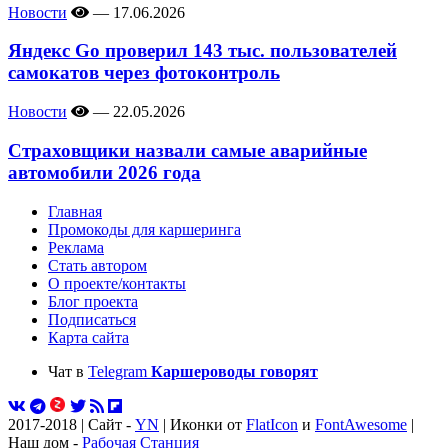
Новости
—
17.06.2026
Яндекс Go проверил 143 тыс. пользователей
самокатов через фотоконтроль
Новости
—
22.05.2026
Страховщики назвали самые аварийные
автомобили 2026 года
Главная
Промокоды для каршеринга
Реклама
Стать автором
О проекте/контакты
Блог проекта
Подписаться
Карта сайта
Чат в
Telegram
Каршероводы говорят
2017-2018 | Сайт -
YN
| Иконки от
FlatIcon
и
FontAwesome
|
Наш дом -
Рабочая Станция