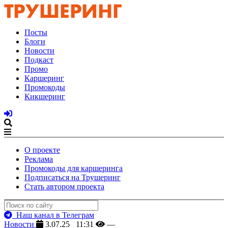
Посты
Блоги
Новости
Подкаст
Промо
Каршеринг
Промокоды
Кикшеринг
О проекте
Реклама
Промокоды для каршеринга
Подписаться на Трушеринг
Стать автором проекта
Наш канал в Телеграм
Новости
3.07.25 11:31
—