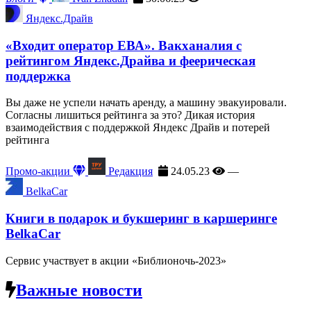
Яндекс.Драйв
«Входит оператор ЕВА». Вакханалия с
рейтингом Яндекс.Драйва и феерическая
поддержка
Вы даже не успели начать аренду, а машину эвакуировали.
Согласны лишиться рейтинга за это? Дикая история
взаимодействия с поддержкой Яндекс Драйв и потерей
рейтинга
Промо-акции
Редакция
24.05.23
—
BelkaCar
Книги в подарок и букшеринг в каршеринге
BelkaCar
Сервис участвует в акции «Библионочь-2023»
Важные новости