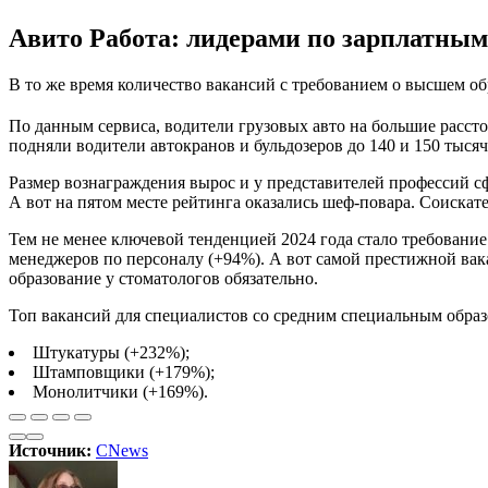
Авито Работа: лидерами по зарплатным
В то же время количество вакансий с требованием о высшем о
По данным сервиса, водители грузовых авто на большие рассто
подняли водители автокранов и бульдозеров до 140 и 150 тыся
Размер вознаграждения вырос и у представителей профессий сф
А вот на пятом месте рейтинга оказались шеф-повара. Соиска
Тем не менее ключевой тенденцией 2024 года стало требование
менеджеров по персоналу (+94%). А вот самой престижной вака
образование у стоматологов обязательно.
Топ вакансий для специалистов со средним специальным обра
Штукатуры (+232%);
Штамповщики (+179%);
Монолитчики (+169%).
Источник:
CNews