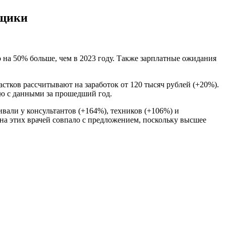
йщики
 на 50% больше, чем в 2023 году. Также зарплатные ожидания
стков рассчитывают на заработок от 120 тысяч рублей (+20%).
ию с данными за прошедший год.
вали у консультантов (+164%), техников (+106%) и
на этих врачей совпало с предложением, поскольку высшее