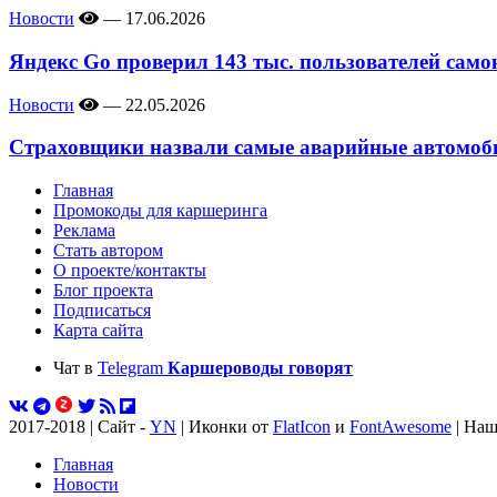
Новости
—
17.06.2026
Яндекс Go проверил 143 тыс. пользователей само
Новости
—
22.05.2026
Страховщики назвали самые аварийные автомоби
Главная
Промокоды для каршеринга
Реклама
Стать автором
О проекте/контакты
Блог проекта
Подписаться
Карта сайта
Чат в
Telegram
Каршероводы говорят
2017-2018 | Сайт -
YN
| Иконки от
FlatIcon
и
FontAwesome
| Наш
Главная
Новости