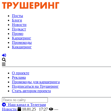
Посты
Блоги
Новости
Подкаст
Промо
Каршеринг
Промокоды
Кикшеринг
О проекте
Реклама
Промокоды для каршеринга
Подписаться на Трушеринг
Стать автором проекта
Наш канал в Телеграм
Новости
10.01.25 17:27
—