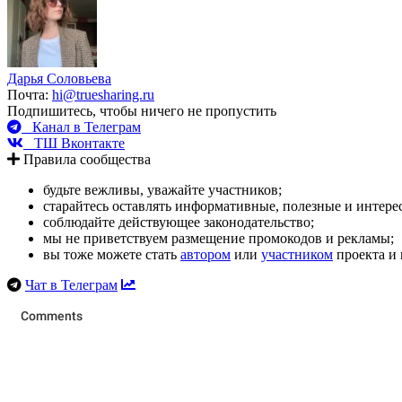
Дарья Соловьева
Почта:
hi@truesharing.ru
Подпишитесь, чтобы ничего не пропустить
Канал в Телеграм
ТШ Вконтакте
Правила сообщества
будьте вежливы, уважайте участников;
старайтесь оставлять информативные, полезные и интер
соблюдайте действующее законодательство;
мы не приветствуем размещение промокодов и рекламы;
вы тоже можете стать
автором
или
участником
проекта и 
Чат в Телеграм