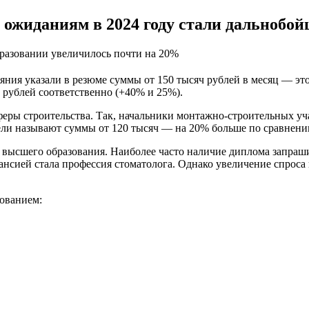
 ожиданиям в 2024 году стали дальнобо
бразовании увеличилось почти на 20%
яния указали в резюме суммы от 150 тысяч рублей в месяц — это
ч рублей соответственно (+40% и 25%).
еры строительства. Так, начальники монтажно-строительных уча
тели называют суммы от 120 тысяч — на 20% больше по сравнен
 высшего образования. Наиболее часто наличие диплома запраши
нсией стала профессия стоматолога. Однако увеличение спроса 
зованием: