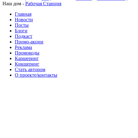
Наш дом -
Рабочая Станция
Главная
Новости
Посты
Блоги
Подкаст
Промо-акции
Реклама
Промокоды
Каршеринг
Кикшеринг
Стать автором
О проекте/контакты