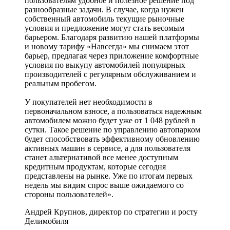
пользователям удобное и полезное решение под
разнообразные задачи. В случае, когда нужен
собственный автомобиль текущие рыночные
условия и предложение могут стать весомым
барьером. Благодаря развитию нашей платформы
и новому тарифу «Навсегда» мы снимаем этот
барьер, предлагая через приложение комфортные
условия по выкупу автомобилей популярных
производителей с регулярным обслуживанием и
реальным пробегом.
У покупателей нет необходимости в
первоначальном взносе, а пользоваться надежным
автомобилем можно будет уже от 1 048 рублей в
сутки. Такое решение по управлению автопарком
будет способствовать эффективному обновлению
активных машин в сервисе, а для пользователя
станет альтернативой все менее доступным
кредитным продуктам, которые сегодня
представлены на рынке. Уже по итогам первых
недель мы видим спрос выше ожидаемого со
стороны пользователей».
Андрей Крупнов, директор по стратегии и росту
Делимобиля