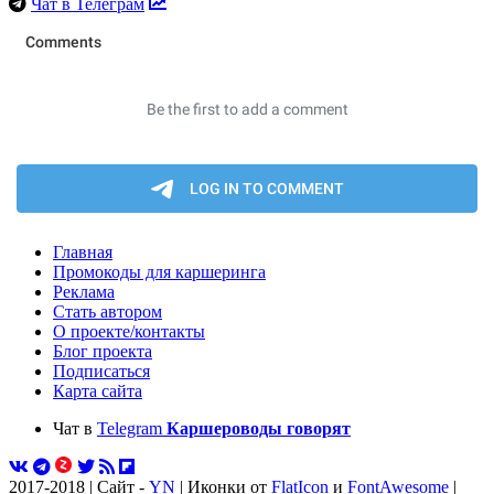
Чат в Телеграм
Главная
Промокоды для каршеринга
Реклама
Стать автором
О проекте/контакты
Блог проекта
Подписаться
Карта сайта
Чат в
Telegram
Каршероводы говорят
2017-2018 | Сайт -
YN
| Иконки от
FlatIcon
и
FontAwesome
|