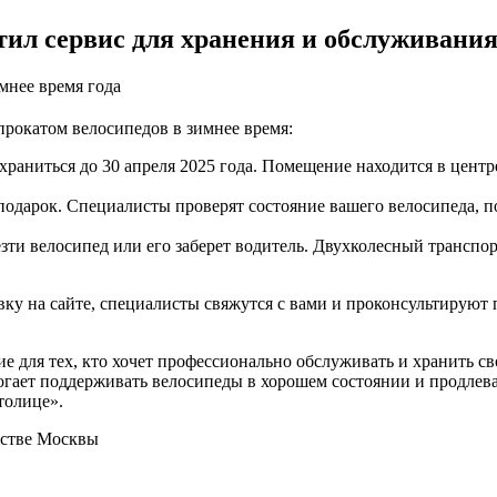
тил сервис для хранения и обслуживания
мнее время года
прокатом велосипедов в зимнее время:
храниться до 30 апреля 2025 года. Помещение находится в центре 
дарок. Специалисты проверят состояние вашего велосипеда, по
и велосипед или его заберет водитель. Двухколесный транспорт 
вку на сайте, специалисты свяжутся с вами и проконсультируют 
е для тех, кто хочет профессионально обслуживать и хранить с
омогает поддерживать велосипеды в хорошем состоянии и продле
толице».
ьстве Москвы