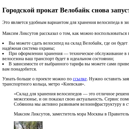
Городской прокат Велобайк снова запус
Это является удобным вариантом для хранения велосипеда в зи
Максим Ликсутов рассказал о том, как можно воспользоваться 
Вы можете сдать велосипед на склад Велобайк, где он будет 
надёжная система охраны;
При оформлении хранения — техническое обслуживание в по
велосезона ваш транспорт будет в идеальном состоянии;
В зависимости от выбранного тарифа вы можете сами привезт
вам понадобится.
Узнать больше о проекте можно по
ссылке
. Нужно оставить зая
транспортного кольца, метро «Киевская».
«Склад для хранения велосипедов — это отличное решени
межсезонье, и он показал свою актуальность. Сервис п
Собянина мы активно развиваем велоинфраструктуру в с
Максим Ликсутов, заместитель мэра Москвы в Правител