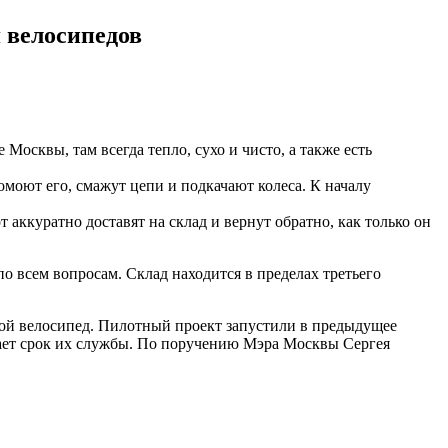
 велосипедов
Москвы, там всегда тепло, сухо и чисто, а также есть
моют его, смажут цепи и подкачают колеса. К началу
аккуратно доставят на склад и вернут обратно, как только он
по всем вопросам. Склад находится в пределах третьего
вой велосипед. Пилотный проект запустили в предыдущее
вает срок их службы. По поручению Мэра Москвы Сергея