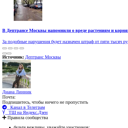
В Дептрансе Москвы напомнили о вреде растениям и корням
За подобные нарушения будет назначен штраф от пяти тысяч р
Источник:
Дептранс Москвы
Диана Линник
Почта:
Подпишитесь, чтобы ничего не пропустить
Канал в Телеграм
ТШ на Яндекс.Дзен
Правила сообщества
будьте вежливы, уважайте участников;