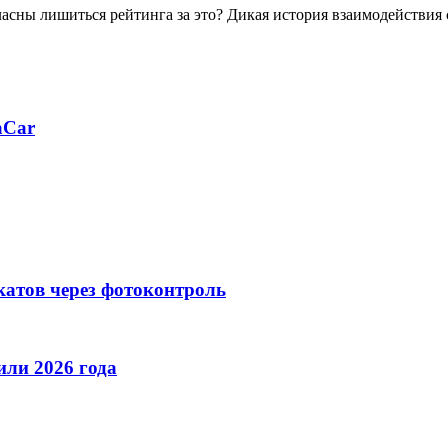
ласны лишиться рейтинга за это? Дикая история взаимодействия
aCar
катов через фотоконтроль
ли 2026 года