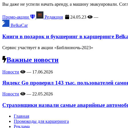
Вы даже не успели начать аренду, а машину эвакуировали. Сог
Промо-акции
Редакция
24.05.23
—
BelkaCar
Книги в подарок и букшеринг в каршеринге Belk
Сервис участвует в акции «Библионочь-2023»
Важные новости
Новости
—
17.06.2026
Яндекс Go проверил 143 тыс. пользователей само
Новости
—
22.05.2026
Страховщики назвали самые аварийные автомоби
Главная
Промокоды для каршеринга
Реклама