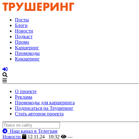
Посты
Блоги
Новости
Подкаст
Промо
Каршеринг
Промокоды
Кикшеринг
О проекте
Реклама
Промокоды для каршеринга
Подписаться на Трушеринг
Стать автором проекта
Наш канал в Телеграм
Новости
12.11.24 10:32
—