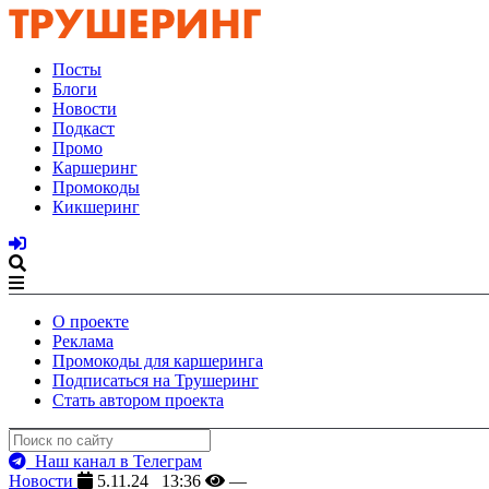
Посты
Блоги
Новости
Подкаст
Промо
Каршеринг
Промокоды
Кикшеринг
О проекте
Реклама
Промокоды для каршеринга
Подписаться на Трушеринг
Стать автором проекта
Наш канал в Телеграм
Новости
5.11.24 13:36
—