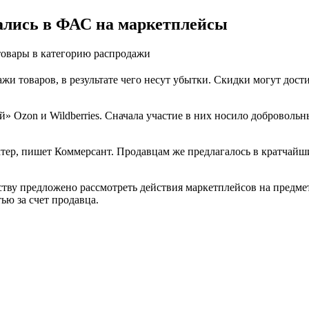
ались в ФАС на маркетплейсы
товары в категорию распродажи
и товаров, в результате чего несут убытки. Скидки могут дост
 Ozon и Wildberries. Сначала участие в них носило добровольн
ктер, пишет Коммерсант. Продавцам же предлагалось в кратчайш
ву предложено рассмотреть действия маркетплейсов на предмет
ью за счет продавца.