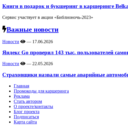
Книги в подарок и букшеринг в каршеринге Belk
Сервис участвует в акции «Библионочь-2023»
Важные новости
Новости
—
17.06.2026
Яндекс Go проверил 143 тыс. пользователей само
Новости
—
22.05.2026
Страховщики назвали самые аварийные автомоби
Главная
Промокоды для каршеринга
Реклама
Стать автором
О проекте/контакты
Блог проекта
Подписаться
Карта сайта