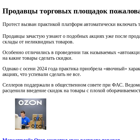
Продавцы торговых площадок пожалов
Протест вызван практикой платформ автоматически включать 
Продавцы зачастую узнают о подобных акциях уже после продаж
склады от неликвидных товаров.
Особенно отличились в проведении так называемых «автоакций»
на какие товары сделать скидки.
Однако с осени 2024 года практика приобрела «явочный» хара
акциях, что успевали сделать не все.
Селлеров поддержали в общественном совете при ФАС. Ведомст
расценили введение скидок на товары с плохой оборачиваемост