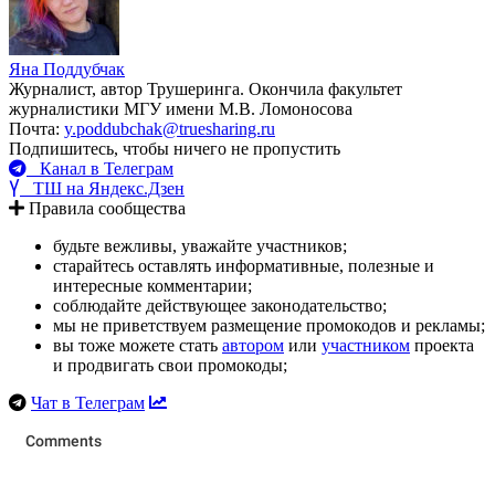
Яна Поддубчак
Журналист, автор Трушеринга. Окончила факультет
журналистики МГУ имени М.В. Ломоносова
Почта:
y.poddubchak@truesharing.ru
Подпишитесь, чтобы ничего не пропустить
Канал в Телеграм
ТШ на Яндекс.Дзен
Правила сообщества
будьте вежливы, уважайте участников;
старайтесь оставлять информативные, полезные и
интересные комментарии;
соблюдайте действующее законодательство;
мы не приветствуем размещение промокодов и рекламы;
вы тоже можете стать
автором
или
участником
проекта
и продвигать свои промокоды;
Чат в Телеграм