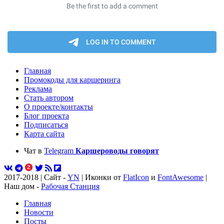
Главная
Промокоды для каршеринга
Реклама
Стать автором
О проекте/контакты
Блог проекта
Подписаться
Карта сайта
Чат в
Telegram
Каршероводы говорят
2017-2018 | Сайт -
YN
| Иконки от
FlatIcon
и
FontAwesome
|
Наш дом -
Рабочая Станция
Главная
Новости
Посты