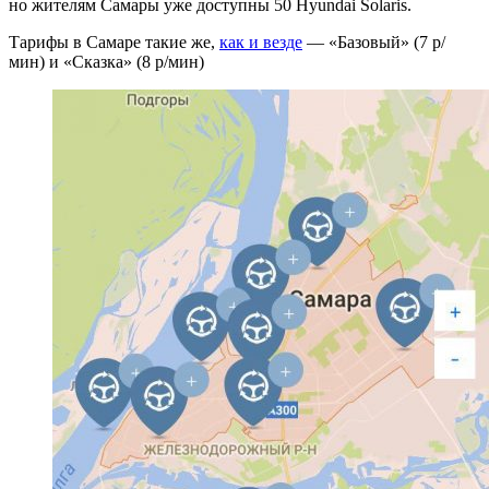
но жителям Самары уже доступны 50 Hyundai Solaris.
Тарифы в Самаре такие же,
как и везде
— «Базовый» (7 р/
мин) и «Сказка» (8 р/мин)