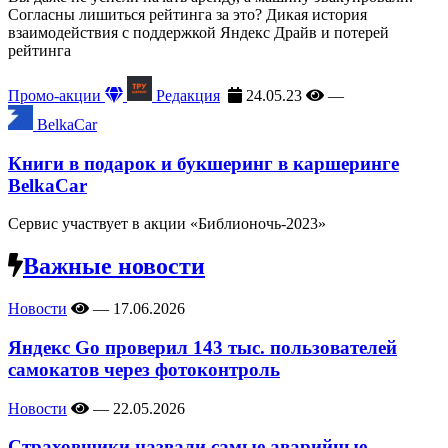
Согласны лишиться рейтинга за это? Дикая история
взаимодействия с поддержкой Яндекс Драйв и потерей
рейтинга
Промо-акции
Редакция
24.05.23
—
BelkaCar
Книги в подарок и букшеринг в каршеринге
BelkaCar
Сервис участвует в акции «Библионочь-2023»
Важные новости
Новости
—
17.06.2026
Яндекс Go проверил 143 тыс. пользователей
самокатов через фотоконтроль
Новости
—
22.05.2026
Страховщики назвали самые аварийные