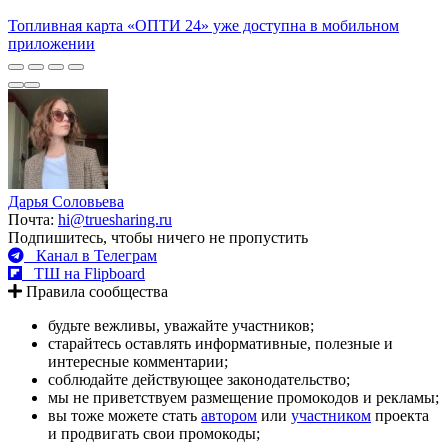
Топливная карта «ОПТИ 24» уже доступна в мобильном
приложении
Дарья Соловьева
Почта:
hi@truesharing.ru
Подпишитесь, чтобы ничего не пропустить
Канал в Телеграм
ТШ на Flipboard
Правила сообщества
будьте вежливы, уважайте участников;
старайтесь оставлять информативные, полезные и
интересные комментарии;
соблюдайте действующее законодательство;
мы не приветствуем размещение промокодов и рекламы;
вы тоже можете стать
автором
или
участником
проекта
и продвигать свои промокоды;