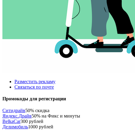
Разместить рекламу
Связаться по почте
Промокоды для регистрации
Ситидрайв
50% скидка
Яндекс.Драйв
50% на Фикс и минуты
BelkaCar
300 рублей
Делимобиль
1000 рублей