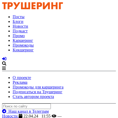
Посты
Блоги
Новости
Подкаст
Промо
Каршеринг
Промокоды
Кикшеринг
О проекте
Реклама
Промокоды для каршеринга
Подписаться на Трушеринг
Стать автором проекта
Наш канал в Телеграм
Новости
22.04.24 11:55
—