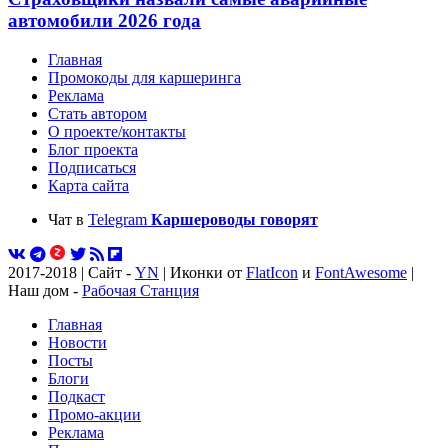
автомобили 2026 года
Главная
Промокоды для каршеринга
Реклама
Стать автором
О проекте/контакты
Блог проекта
Подписаться
Карта сайта
Чат в
Telegram
Каршероводы говорят
2017-2018 | Сайт -
YN
| Иконки от
FlatIcon
и
FontAwesome
|
Наш дом -
Рабочая Станция
Главная
Новости
Посты
Блоги
Подкаст
Промо-акции
Реклама