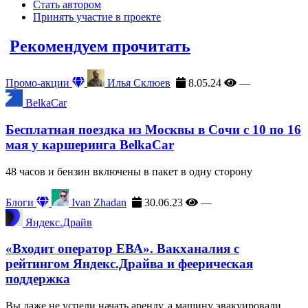
Стать автором
Принять участие в проекте
Рекомендуем прочитать
Промо-акции
Илья Склюев
8.05.24
—
BelkaCar
Бесплатная поездка из Москвы в Сочи с 10 по 16
мая у каршеринга BelkaCar
48 часов и бензин включены в пакет в одну сторону
Блоги
Ivan Zhadan
30.06.23
—
Яндекс.Драйв
«Входит оператор ЕВА». Вакханалия с
рейтингом Яндекс.Драйва и феерическая
поддержка
Вы даже не успели начать аренду, а машину эвакуировали.