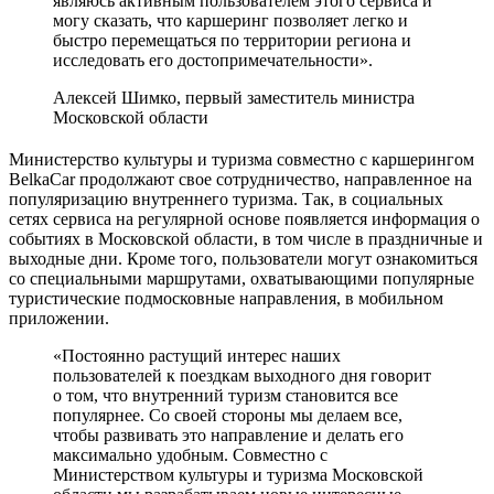
являюсь активным пользователем этого сервиса и
могу сказать, что каршеринг позволяет легко и
быстро перемещаться по территории региона и
исследовать его достопримечательности».
Алексей Шимко, первый заместитель министра
Московской области
Министерство культуры и туризма совместно с каршерингом
BelkaCar продолжают свое сотрудничество, направленное на
популяризацию внутреннего туризма. Так, в социальных
сетях сервиса на регулярной основе появляется информация о
событиях в Московской области, в том числе в праздничные и
выходные дни. Кроме того, пользователи могут ознакомиться
со специальными маршрутами, охватывающими популярные
туристические подмосковные направления, в мобильном
приложении.
«Постоянно растущий интерес наших
пользователей к поездкам выходного дня говорит
о том, что внутренний туризм становится все
популярнее. Со своей стороны мы делаем все,
чтобы развивать это направление и делать его
максимально удобным. Совместно с
Министерством культуры и туризма Московской