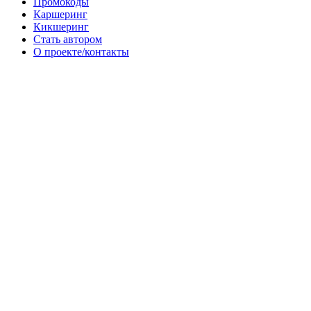
Промокоды
Каршеринг
Кикшеринг
Стать автором
О проекте/контакты