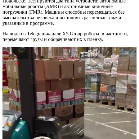
Подольске. Тестируются два типа устройств: автономные
мобильные роботы (AMR) и автономные вилочные
погрузчики (FMR). Машины способны перемещаться без
вмешательства человека и выполнять различные задачи,
указанные в программе.
На видео в Telegram-канале X5 Group роботы, в частности,
перемещают грузы и оборачивают их в плёнку.