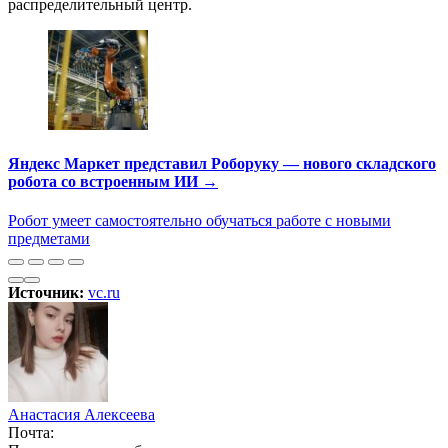
распределительный центр.
Яндекс Маркет представил Роборуку — нового складского
робота со встроенным ИИ →
Робот умеет самостоятельно обучаться работе с новыми
предметами
Источник:
vc.ru
Анастасия Алексеева
Почта: