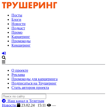
Посты
Блоги
Новости
Подкаст
Промо
Каршеринг
Промокоды
Кикшеринг
О проекте
Реклама
Промокоды для каршеринга
Подписаться на Трушеринг
Стать автором проекта
Наш канал в Телеграм
Новости
23.02.24 15:11
—