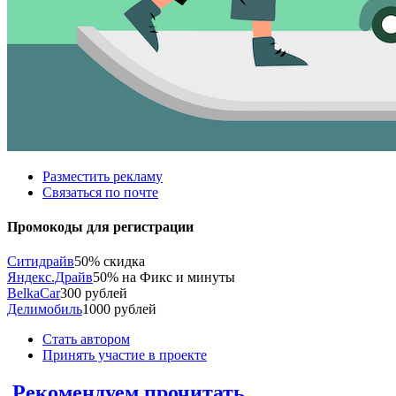
Разместить рекламу
Связаться по почте
Промокоды для регистрации
Ситидрайв
50% скидка
Яндекс.Драйв
50% на Фикс и минуты
BelkaCar
300 рублей
Делимобиль
1000 рублей
Стать автором
Принять участие в проекте
Рекомендуем прочитать