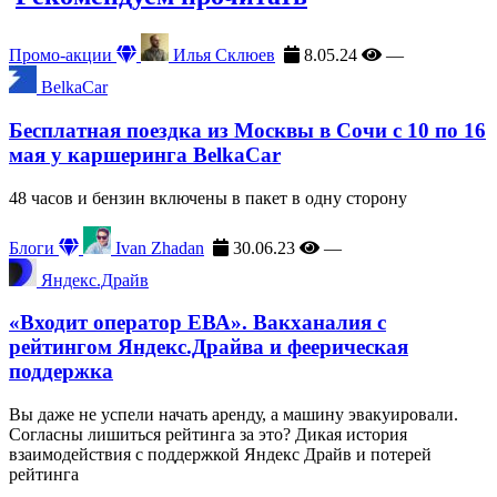
Промо-акции
Илья Склюев
8.05.24
—
BelkaCar
Бесплатная поездка из Москвы в Сочи с 10 по 16
мая у каршеринга BelkaCar
48 часов и бензин включены в пакет в одну сторону
Блоги
Ivan Zhadan
30.06.23
—
Яндекс.Драйв
«Входит оператор ЕВА». Вакханалия с
рейтингом Яндекс.Драйва и феерическая
поддержка
Вы даже не успели начать аренду, а машину эвакуировали.
Согласны лишиться рейтинга за это? Дикая история
взаимодействия с поддержкой Яндекс Драйв и потерей
рейтинга