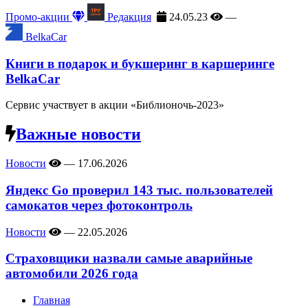
Промо-акции
Редакция
24.05.23
—
BelkaCar
Книги в подарок и букшеринг в каршеринге
BelkaCar
Сервис участвует в акции «Библионочь-2023»
Важные новости
Новости
—
17.06.2026
Яндекс Go проверил 143 тыс. пользователей
самокатов через фотоконтроль
Новости
—
22.05.2026
Страховщики назвали самые аварийные
автомобили 2026 года
Главная