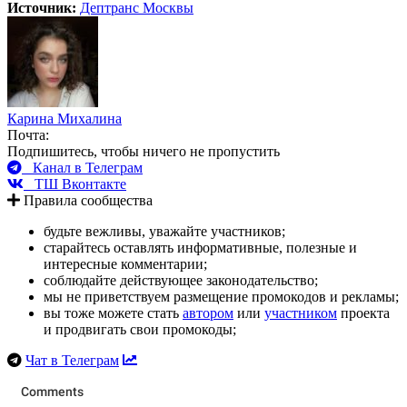
Источник:
Дептранс Москвы
Карина Михалина
Почта:
Подпишитесь, чтобы ничего не пропустить
Канал в Телеграм
ТШ Вконтакте
Правила сообщества
будьте вежливы, уважайте участников;
старайтесь оставлять информативные, полезные и
интересные комментарии;
соблюдайте действующее законодательство;
мы не приветствуем размещение промокодов и рекламы;
вы тоже можете стать
автором
или
участником
проекта
и продвигать свои промокоды;
Чат в Телеграм