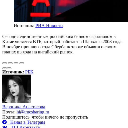
Источник:
РИА Новости
Сегодня единственным российским банком с филиалом в
Китае является ВТБ, который работает в Шанхае с 2008 года.
В ноябре прошлого года Сбербанк также объявил о своих
планах выхода на китайский рынок.
Источник:
РБК
Вероника Анастасова
Почта:
hi@truesharing.ru
Подпишитесь, чтобы ничего не пропустить
Канал в Телеграм
ТШ Вконтакте