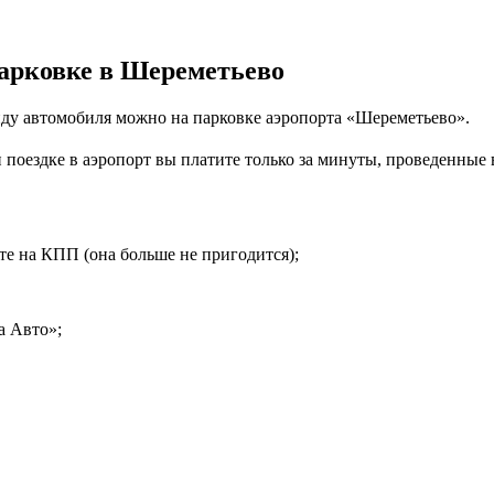
парковке в Шереметьево
нду автомобиля можно на парковке аэропорта «Шереметьево».
 поездке в аэропорт вы платите только за минуты, проведенные 
те на КПП (она больше не пригодится);
а Авто»;