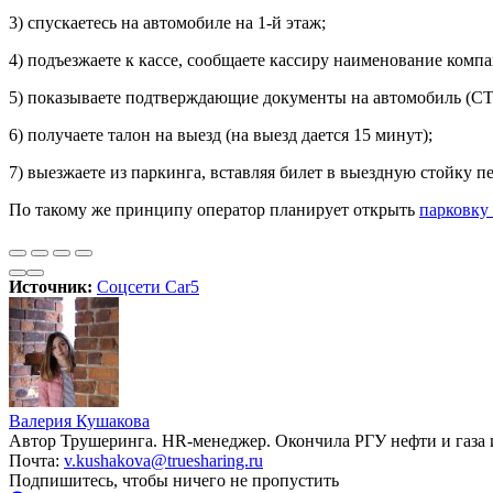
3) спускаетесь на автомобиле на 1-й этаж;
4) подъезжаете к кассе, сообщаете кассиру наименование ком
5) показываете подтверждающие документы на автомобиль (СТ
6) получаете талон на выезд (на выезд дается 15 минут);
7) выезжаете из паркинга, вставляя билет в выездную стойку п
По такому же принципу оператор планирует открыть
парковку
Источник:
Соцсети Car5
Валерия Кушакова
Автор Трушеринга. HR-менеджер. Окончила РГУ нефти и газа
Почта:
v.kushakova@truesharing.ru
Подпишитесь, чтобы ничего не пропустить