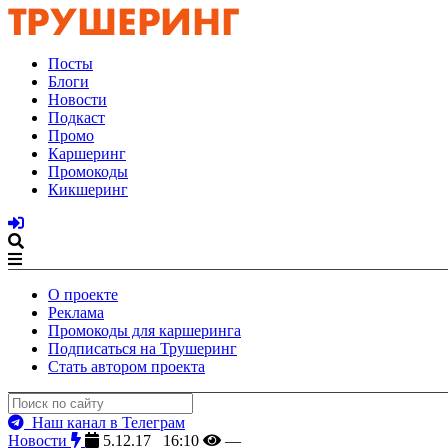
Посты
Блоги
Новости
Подкаст
Промо
Каршеринг
Промокоды
Кикшеринг
О проекте
Реклама
Промокоды для каршеринга
Подписаться на Трушеринг
Стать автором проекта
Наш канал в Телеграм
Новости
5.12.17 16:10
—