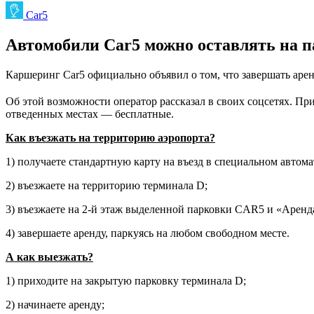
Car5
Автомобили Car5 можно оставлять на 
Каршеринг Car5 официально объявил о том, что завершать аре
Об этой возможности оператор рассказал в своих соцсетях. При
отведенных местах — бесплатные.
Как въезжать на территорию аэропорта?
1) получаете стандартную карту на въезд в специальном автома
2) въезжаете на территорию терминала D;
3) въезжаете на 2-й этаж выделенной парковки CAR5 и «Аренд
4) завершаете аренду, паркуясь на любом свободном месте.
А как выезжать?
1) приходите на закрытую парковку терминала D;
2) начинаете аренду;