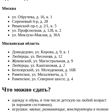
Москва
ул. Обручева, д. 16, к. 1
Сиреневый б-р, д. 28
Рязанский пр-т, д. 2/1, к. 5
ул. Профсоюзная, д. 128, к. 2
ул. Миклухо-Маклая, д. 36А
Московская область
Домодедово, ул. Кирова, д. 9, к. 1
Люберцы, ул. Весенняя, д. 12
Жуковский, ул. Магистральная, д. 9
Люберцы, ул. Каштановая, д. 2
Белозерский, ул. Молодежная, д. 16В
Раменское, ул. Михалевича, д. 5
Раменское, ул. Северное шоссе, д. 4
Что можно сдать?
одежду и обувь, в том числе детскую на любой возраст
(в хорошем состоянии);
игрушки:
мягкие, развивающие, конструкторы в полном