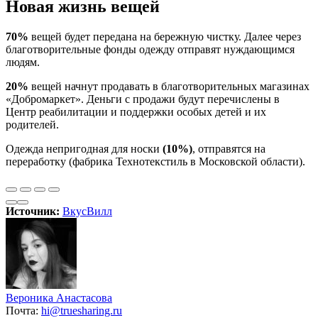
Новая жизнь вещей
70%
вещей будет передана на бережную чистку. Далее через
благотворительные фонды одежду отправят нуждающимся
людям.
20%
вещей начнут продавать в благотворительных магазинах
«Добромаркет». Деньги с продажи будут перечислены в
Центр реабилитации и поддержки особых детей и их
родителей.
Одежда непригодная для носки
(10%)
, отправятся на
переработку (фабрика Технотекстиль в Московской области).
Источник:
ВкусВилл
Вероника Анастасова
Почта:
hi@truesharing.ru