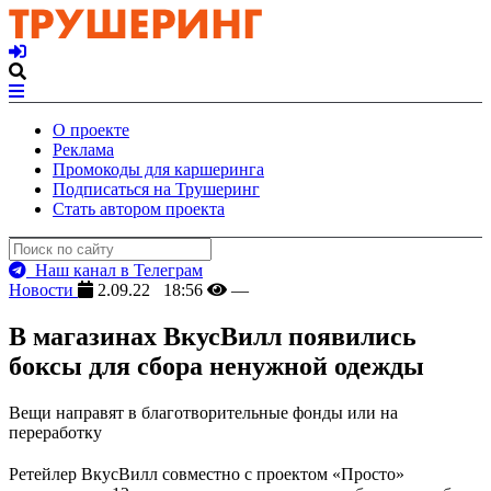
О проекте
Реклама
Промокоды для каршеринга
Подписаться на Трушеринг
Стать автором проекта
Наш канал в Телеграм
Новости
2.09.22 18:56
—
В магазинах ВкусВилл появились
боксы для сбора ненужной одежды
Вещи направят в благотворительные фонды или на
переработку
Ретейлер ВкусВилл совместно с проектом «Просто»