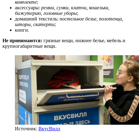
комплекте
;
аксессуары:
ремни, сумки, клатчи, кошельки,
бижутерию, головные уборы
;
домашний текстиль:
постельное белье, полотенца,
шторы, скатерти
;
книги.
Не принимаются:
грязные вещи, нижнее белье, мебель и
крупногабаритные вещи.
Источник:
ВкусВилл