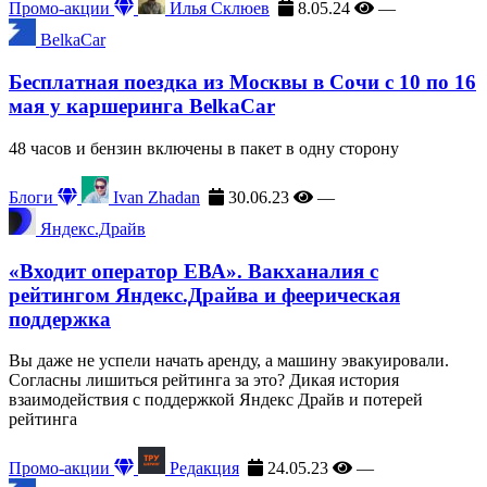
Промо-акции
Илья Склюев
8.05.24
—
BelkaCar
Бесплатная поездка из Москвы в Сочи с 10 по 16
мая у каршеринга BelkaCar
48 часов и бензин включены в пакет в одну сторону
Блоги
Ivan Zhadan
30.06.23
—
Яндекс.Драйв
«Входит оператор ЕВА». Вакханалия с
рейтингом Яндекс.Драйва и феерическая
поддержка
Вы даже не успели начать аренду, а машину эвакуировали.
Согласны лишиться рейтинга за это? Дикая история
взаимодействия с поддержкой Яндекс Драйв и потерей
рейтинга
Промо-акции
Редакция
24.05.23
—