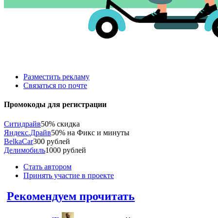
Разместить рекламу
Связаться по почте
Промокоды для регистрации
Ситидрайв
50% скидка
Яндекс.Драйв
50% на Фикс и минуты
BelkaCar
300 рублей
Делимобиль
1000 рублей
Стать автором
Принять участие в проекте
Рекомендуем прочитать