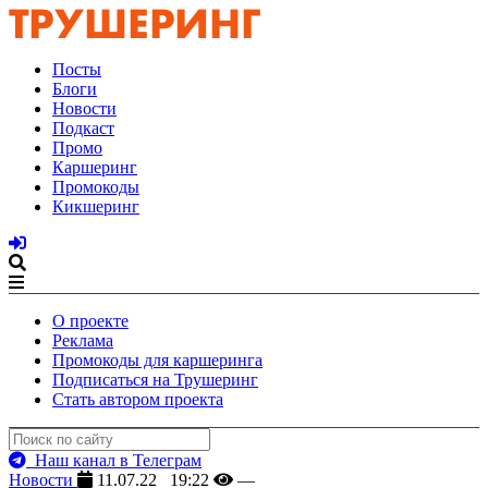
Посты
Блоги
Новости
Подкаст
Промо
Каршеринг
Промокоды
Кикшеринг
О проекте
Реклама
Промокоды для каршеринга
Подписаться на Трушеринг
Стать автором проекта
Наш канал в Телеграм
Новости
11.07.22 19:22
—