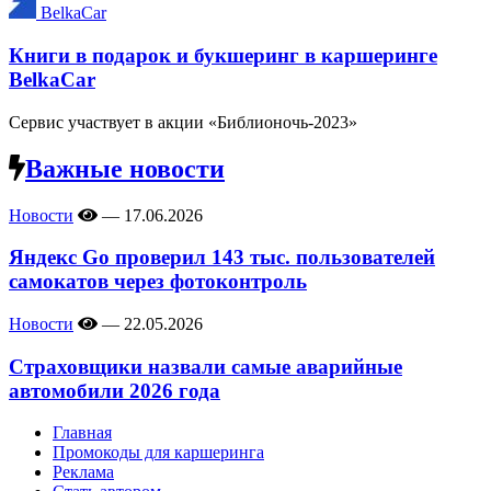
BelkaCar
Книги в подарок и букшеринг в каршеринге
BelkaCar
Сервис участвует в акции «Библионочь-2023»
Важные новости
Новости
—
17.06.2026
Яндекс Go проверил 143 тыс. пользователей
самокатов через фотоконтроль
Новости
—
22.05.2026
Страховщики назвали самые аварийные
автомобили 2026 года
Главная
Промокоды для каршеринга
Реклама