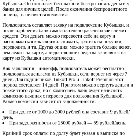
Кубышка. Он позволяет бесплатно и быстро занять деньги у
банка для личных целей. После окончания беспроцентного
периода начисляется комиссия.
Пользователь оставляет заявку на подключение Кубышки, и
после одобрения банк самостоятельно рассчитывает лимит
средств. Эти деньги можно перевести себе на карту и
распоряжаться как своими: снимать, тратить на покупки,
переводить и тд. Другая опция: можно тратить больше денег,
чем лежит на карте, а недостающие средства зачислятся на
карту из Кубышки автоматически.
Как заявляют в Тинькофф, пользователь может бесплатно
пользоваться деньгами из Кубышки, если вернет их через 7
дней. Для подписчиков Tinkoff Pro и Tinkoff Premium этот
период составляет 14 дней. При этом можно вернуть деньги и
позже этого срока, но с комиссией. Банк будет начислять
комиссию начиная с первого дня пользования Кубышкой.
Размер комиссии зависит от задолженности:
При долге от 1000 до 3000 рублей она составит 9 рублей/
день,
При задолженности от 25000 рублей — 59 рублей/день.
Крайний срок оплаты по долгу будет указан в выписке по